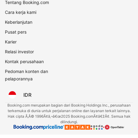
Tentang Booking.com
Cara kerja kami
Keberlanjutan
Pusat pers
Karier
Relasi investor
Kontak perusahaan
Pedoman konten dan
pelaporannya
IDR
Booking.com merupakan bagian dari Booking Holdings Inc., perusahaan
terkemuka di dunia untuk perjalanan online dan layanan terkait lainnya.
Hak cipta Ã‚Â© 1996Ã¢â‚¬â€œ2025 Booking.comÃ¢â€žÂ¢. Semua hak
dilindungi.