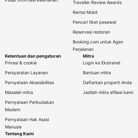
Traveller Review Awards
Rental Mobil
Pencari tiket pesawat
Reservasi restoran
Booking.com untuk Agen
Perjalanan
Ketentuan dan pengaturan
Mitra
Privasi & cookie
Login ke Ekstranet
Persyaratan Layanan
Bantuan mitra
Pernyataan Aksesibilitas
Daftarkan properti Anda
Masalah mitra
Jadilah mitra afiliasi kami
Pernyataan Perbudakan
Modern
Pernyataan Hak Asasi
Manusia
Tentang Kami