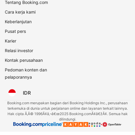
Tentang Booking.com
Cara kerja kami
Keberlanjutan
Pusat pers
Karier
Relasi investor
Kontak perusahaan
Pedoman konten dan
pelaporannya
IDR
Booking.com merupakan bagian dari Booking Holdings Inc., perusahaan
terkemuka di dunia untuk perjalanan online dan layanan terkait lainnya.
Hak cipta Ã‚Â© 1996Ã¢â‚¬â€œ2025 Booking.comÃ¢â€žÂ¢. Semua hak
dilindungi.