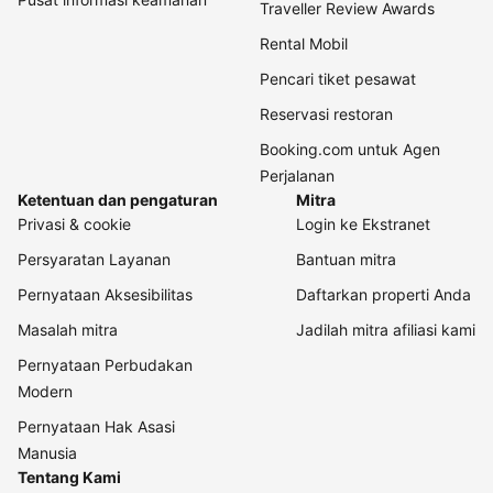
Traveller Review Awards
Rental Mobil
Pencari tiket pesawat
Reservasi restoran
Booking.com untuk Agen
Perjalanan
Ketentuan dan pengaturan
Mitra
Privasi & cookie
Login ke Ekstranet
Persyaratan Layanan
Bantuan mitra
Pernyataan Aksesibilitas
Daftarkan properti Anda
Masalah mitra
Jadilah mitra afiliasi kami
Pernyataan Perbudakan
Modern
Pernyataan Hak Asasi
Manusia
Tentang Kami