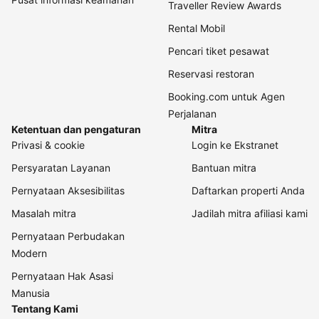
Traveller Review Awards
Rental Mobil
Pencari tiket pesawat
Reservasi restoran
Booking.com untuk Agen
Perjalanan
Ketentuan dan pengaturan
Mitra
Privasi & cookie
Login ke Ekstranet
Persyaratan Layanan
Bantuan mitra
Pernyataan Aksesibilitas
Daftarkan properti Anda
Masalah mitra
Jadilah mitra afiliasi kami
Pernyataan Perbudakan
Modern
Pernyataan Hak Asasi
Manusia
Tentang Kami