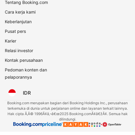
Tentang Booking.com
Cara kerja kami
Keberlanjutan
Pusat pers
Karier
Relasi investor
Kontak perusahaan
Pedoman konten dan
pelaporannya
IDR
Booking.com merupakan bagian dari Booking Holdings Inc., perusahaan
terkemuka di dunia untuk perjalanan online dan layanan terkait lainnya.
Hak cipta Ã‚Â© 1996Ã¢â‚¬â€œ2025 Booking.comÃ¢â€žÂ¢. Semua hak
dilindungi.