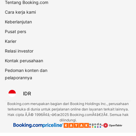
Tentang Booking.com
Cara kerja kami
Keberlanjutan
Pusat pers
Karier
Relasi investor
Kontak perusahaan
Pedoman konten dan
pelaporannya
IDR
Booking.com merupakan bagian dari Booking Holdings Inc., perusahaan
terkemuka di dunia untuk perjalanan online dan layanan terkait lainnya.
Hak cipta Ã‚Â© 1996Ã¢â‚¬â€œ2025 Booking.comÃ¢â€žÂ¢. Semua hak
dilindungi.