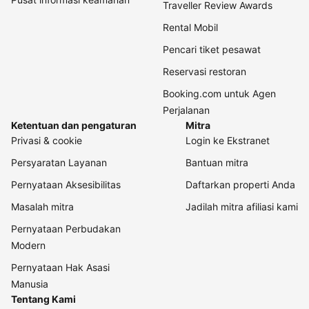
Traveller Review Awards
Rental Mobil
Pencari tiket pesawat
Reservasi restoran
Booking.com untuk Agen
Perjalanan
Ketentuan dan pengaturan
Mitra
Privasi & cookie
Login ke Ekstranet
Persyaratan Layanan
Bantuan mitra
Pernyataan Aksesibilitas
Daftarkan properti Anda
Masalah mitra
Jadilah mitra afiliasi kami
Pernyataan Perbudakan
Modern
Pernyataan Hak Asasi
Manusia
Tentang Kami