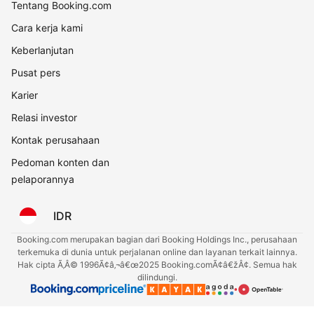
Tentang Booking.com
Cara kerja kami
Keberlanjutan
Pusat pers
Karier
Relasi investor
Kontak perusahaan
Pedoman konten dan
pelaporannya
IDR
Booking.com merupakan bagian dari Booking Holdings Inc., perusahaan
terkemuka di dunia untuk perjalanan online dan layanan terkait lainnya.
Hak cipta Ã‚Â© 1996Ã¢â‚¬â€œ2025 Booking.comÃ¢â€žÂ¢. Semua hak
dilindungi.