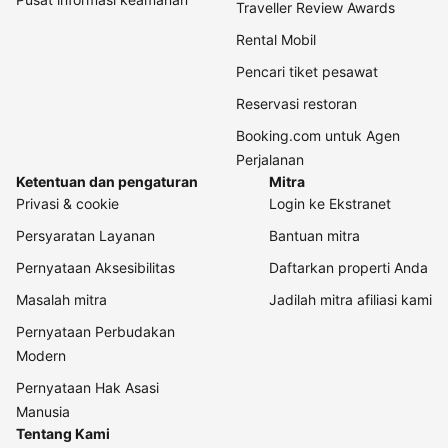
Traveller Review Awards
Rental Mobil
Pencari tiket pesawat
Reservasi restoran
Booking.com untuk Agen
Perjalanan
Ketentuan dan pengaturan
Mitra
Privasi & cookie
Login ke Ekstranet
Persyaratan Layanan
Bantuan mitra
Pernyataan Aksesibilitas
Daftarkan properti Anda
Masalah mitra
Jadilah mitra afiliasi kami
Pernyataan Perbudakan
Modern
Pernyataan Hak Asasi
Manusia
Tentang Kami