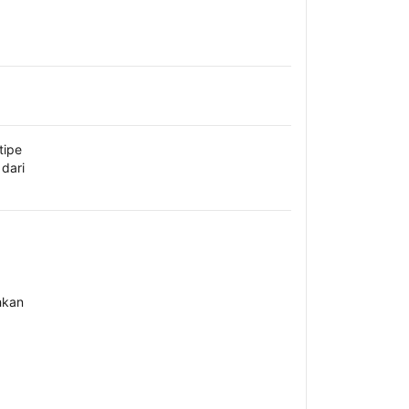
tipe
dari
hkan