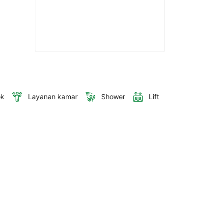
ok
Layanan kamar
Shower
Lift