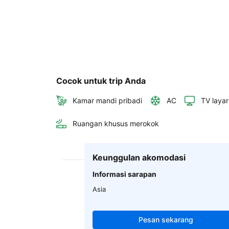
Cocok untuk trip Anda
Kamar mandi pribadi
AC
TV layar
Ruangan khusus merokok
Keunggulan akomodasi
Informasi sarapan
Asia
Pesan sekarang