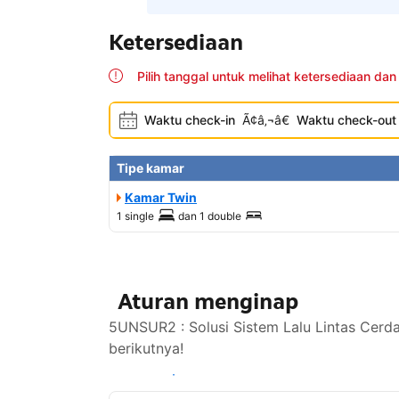
Ketersediaan
Pilih tanggal untuk melihat ketersediaan dan
Waktu check-in
Ã¢â‚¬â€
Waktu check-out
Tipe kamar
Kamar Twin
1 single
dan
1 double
Aturan menginap
5UNSUR2 : Solusi Sistem Lalu Lintas Cerd
berikutnya!
Lihat ketersediaan