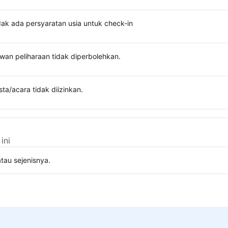
dak ada persyaratan usia untuk check-in
wan peliharaan tidak diperbolehkan.
sta/acara tidak diizinkan.
ini
tau sejenisnya.