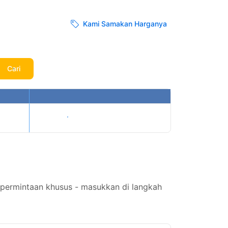
Kami Samakan Harganya
Cari
Tampilkan harga
 permintaan khusus - masukkan di langkah