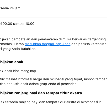
rsedia 24 jam
ri 00.00 sampai 10.00
bijakan pembatalan dan pembayaran di muka bervariasi tergantung 
omodasi. Harap
masukkan tanggal inap Anda
dan periksa ketentuan 
si yang Anda butuhkan.
bijakan anak
ak-anak bisa menginap.
tuk melihat informasi harga dan okupansi yang tepat, mohon tamba
mlah dan usia anak dalam grup Anda di pencarian.
bijakan ranjang bayi dan tempat tidur ekstra
dak tersedia ranjang bayi dan tempat tidur ekstra di akomodasi ini.