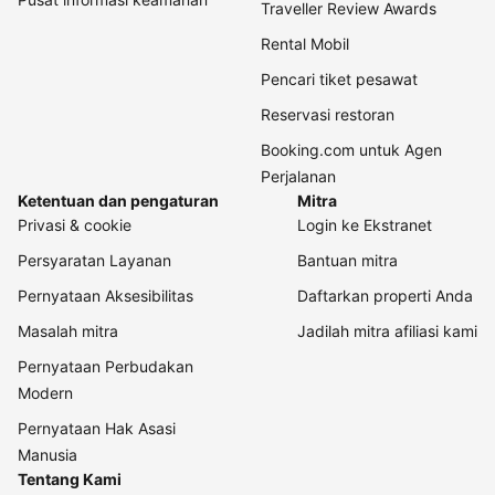
Traveller Review Awards
Rental Mobil
Pencari tiket pesawat
Reservasi restoran
Booking.com untuk Agen
Perjalanan
Ketentuan dan pengaturan
Mitra
Privasi & cookie
Login ke Ekstranet
Persyaratan Layanan
Bantuan mitra
Pernyataan Aksesibilitas
Daftarkan properti Anda
Masalah mitra
Jadilah mitra afiliasi kami
Pernyataan Perbudakan
Modern
Pernyataan Hak Asasi
Manusia
Tentang Kami