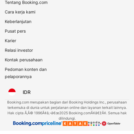
Tentang Booking.com
Cara kerja kami
Keberlanjutan
Pusat pers
Karier
Relasi investor
Kontak perusahaan
Pedoman konten dan
pelaporannya
IDR
Booking.com merupakan bagian dari Booking Holdings Inc., perusahaan
terkemuka di dunia untuk perjalanan online dan layanan terkait lainnya.
Hak cipta Ã‚Â© 1996Ã¢â‚¬â€œ2025 Booking.comÃ¢â€žÂ¢. Semua hak
dilindungi.