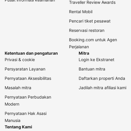
Traveller Review Awards
Rental Mobil
Pencari tiket pesawat
Reservasi restoran
Booking.com untuk Agen
Perjalanan
Ketentuan dan pengaturan
Mitra
Privasi & cookie
Login ke Ekstranet
Persyaratan Layanan
Bantuan mitra
Pernyataan Aksesibilitas
Daftarkan properti Anda
Masalah mitra
Jadilah mitra afiliasi kami
Pernyataan Perbudakan
Modern
Pernyataan Hak Asasi
Manusia
Tentang Kami