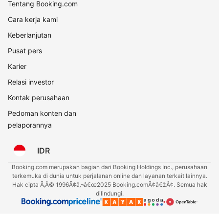
Tentang Booking.com
Cara kerja kami
Keberlanjutan
Pusat pers
Karier
Relasi investor
Kontak perusahaan
Pedoman konten dan
pelaporannya
IDR
Booking.com merupakan bagian dari Booking Holdings Inc., perusahaan
terkemuka di dunia untuk perjalanan online dan layanan terkait lainnya.
Hak cipta Ã‚Â© 1996Ã¢â‚¬â€œ2025 Booking.comÃ¢â€žÂ¢. Semua hak
dilindungi.