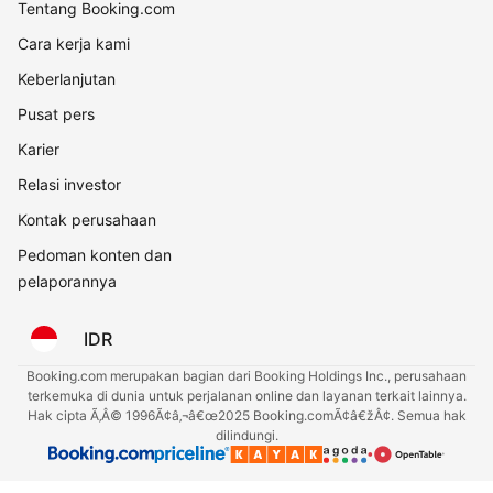
Tentang Booking.com
Cara kerja kami
Keberlanjutan
Pusat pers
Karier
Relasi investor
Kontak perusahaan
Pedoman konten dan
pelaporannya
IDR
Booking.com merupakan bagian dari Booking Holdings Inc., perusahaan
terkemuka di dunia untuk perjalanan online dan layanan terkait lainnya.
Hak cipta Ã‚Â© 1996Ã¢â‚¬â€œ2025 Booking.comÃ¢â€žÂ¢. Semua hak
dilindungi.