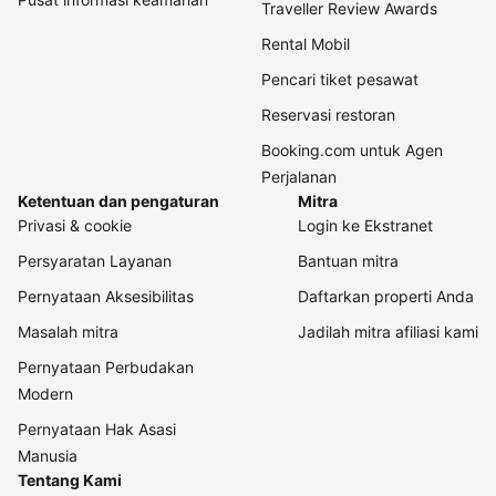
Traveller Review Awards
Rental Mobil
Pencari tiket pesawat
Reservasi restoran
Booking.com untuk Agen
Perjalanan
Ketentuan dan pengaturan
Mitra
Privasi & cookie
Login ke Ekstranet
Persyaratan Layanan
Bantuan mitra
Pernyataan Aksesibilitas
Daftarkan properti Anda
Masalah mitra
Jadilah mitra afiliasi kami
Pernyataan Perbudakan
Modern
Pernyataan Hak Asasi
Manusia
Tentang Kami