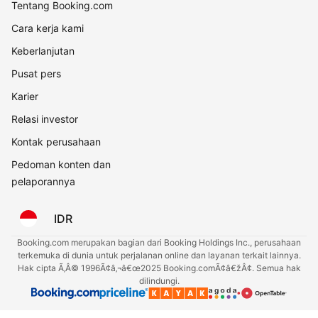
Tentang Booking.com
Cara kerja kami
Keberlanjutan
Pusat pers
Karier
Relasi investor
Kontak perusahaan
Pedoman konten dan
pelaporannya
IDR
Booking.com merupakan bagian dari Booking Holdings Inc., perusahaan
terkemuka di dunia untuk perjalanan online dan layanan terkait lainnya.
Hak cipta Ã‚Â© 1996Ã¢â‚¬â€œ2025 Booking.comÃ¢â€žÂ¢. Semua hak
dilindungi.