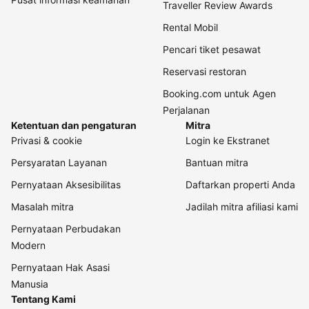
Traveller Review Awards
Rental Mobil
Pencari tiket pesawat
Reservasi restoran
Booking.com untuk Agen
Perjalanan
Ketentuan dan pengaturan
Mitra
Privasi & cookie
Login ke Ekstranet
Persyaratan Layanan
Bantuan mitra
Pernyataan Aksesibilitas
Daftarkan properti Anda
Masalah mitra
Jadilah mitra afiliasi kami
Pernyataan Perbudakan
Modern
Pernyataan Hak Asasi
Manusia
Tentang Kami