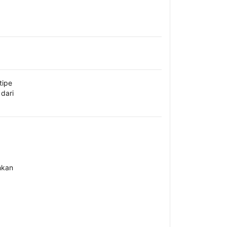
tipe
dari
hkan