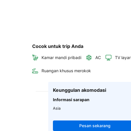
Cocok untuk trip Anda
Kamar mandi pribadi
AC
TV layar
Ruangan khusus merokok
Keunggulan akomodasi
Informasi sarapan
Asia
Pesan sekarang