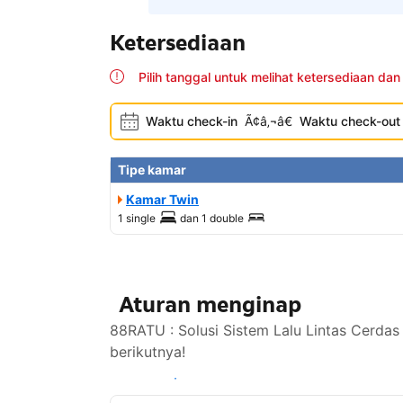
Ketersediaan
Pilih tanggal untuk melihat ketersediaan dan
Waktu check-in
Ã¢â‚¬â€
Waktu check-out
Tipe kamar
Kamar Twin
1 single
dan
1 double
Aturan menginap
88RATU : Solusi Sistem Lalu Lintas Cerdas
berikutnya!
Lihat ketersediaan