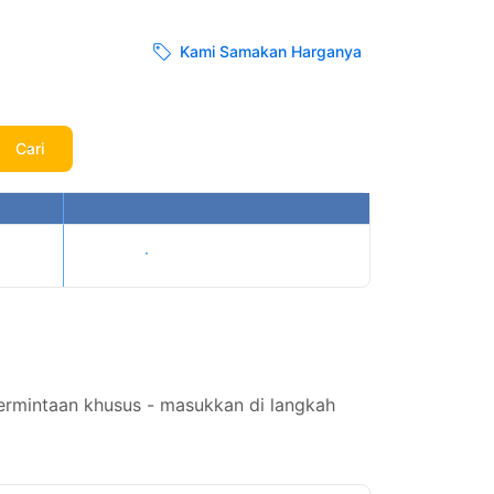
Kami Samakan Harganya
Cari
Tampilkan harga
permintaan khusus - masukkan di langkah