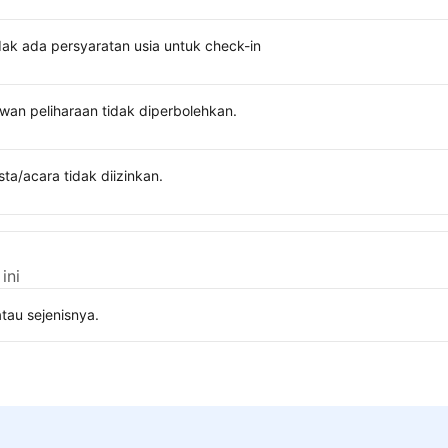
dak ada persyaratan usia untuk check-in
wan peliharaan tidak diperbolehkan.
sta/acara tidak diizinkan.
ini
tau sejenisnya.