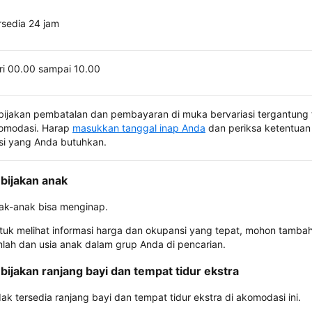
rsedia 24 jam
ri 00.00 sampai 10.00
bijakan pembatalan dan pembayaran di muka bervariasi tergantung 
omodasi. Harap
masukkan tanggal inap Anda
dan periksa ketentuan 
si yang Anda butuhkan.
bijakan anak
ak-anak bisa menginap.
tuk melihat informasi harga dan okupansi yang tepat, mohon tamba
mlah dan usia anak dalam grup Anda di pencarian.
bijakan ranjang bayi dan tempat tidur ekstra
dak tersedia ranjang bayi dan tempat tidur ekstra di akomodasi ini.