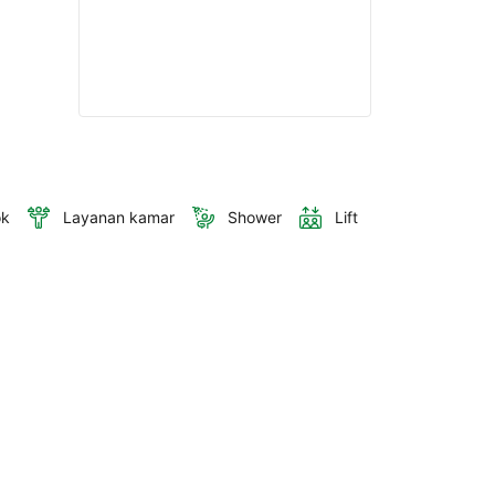
ok
Layanan kamar
Shower
Lift