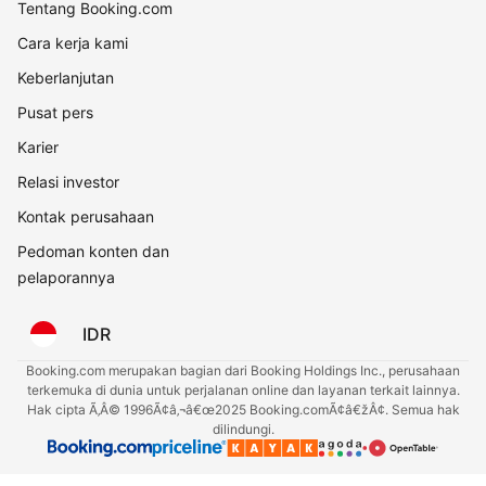
Tentang Booking.com
Cara kerja kami
Keberlanjutan
Pusat pers
Karier
Relasi investor
Kontak perusahaan
Pedoman konten dan
pelaporannya
IDR
Booking.com merupakan bagian dari Booking Holdings Inc., perusahaan
terkemuka di dunia untuk perjalanan online dan layanan terkait lainnya.
Hak cipta Ã‚Â© 1996Ã¢â‚¬â€œ2025 Booking.comÃ¢â€žÂ¢. Semua hak
dilindungi.