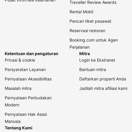
Traveller Review Awards
Rental Mobil
Pencari tiket pesawat
Reservasi restoran
Booking.com untuk Agen
Perjalanan
Ketentuan dan pengaturan
Mitra
Privasi & cookie
Login ke Ekstranet
Persyaratan Layanan
Bantuan mitra
Pernyataan Aksesibilitas
Daftarkan properti Anda
Masalah mitra
Jadilah mitra afiliasi kami
Pernyataan Perbudakan
Modern
Pernyataan Hak Asasi
Manusia
Tentang Kami