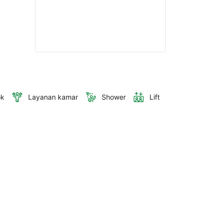
ok
Layanan kamar
Shower
Lift