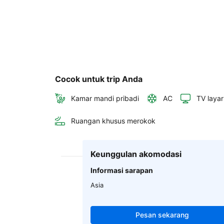
Cocok untuk trip Anda
Kamar mandi pribadi
AC
TV layar
Ruangan khusus merokok
Keunggulan akomodasi
Informasi sarapan
Asia
Pesan sekarang