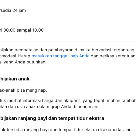
rsedia 24 jam
ri 00.00 sampai 10.00
bijakan pembatalan dan pembayaran di muka bervariasi tergantung 
omodasi. Harap
masukkan tanggal inap Anda
dan periksa ketentuan 
si yang Anda butuhkan.
bijakan anak
ak-anak bisa menginap.
tuk melihat informasi harga dan okupansi yang tepat, mohon tamba
mlah dan usia anak dalam grup Anda di pencarian.
bijakan ranjang bayi dan tempat tidur ekstra
dak tersedia ranjang bayi dan tempat tidur ekstra di akomodasi ini.