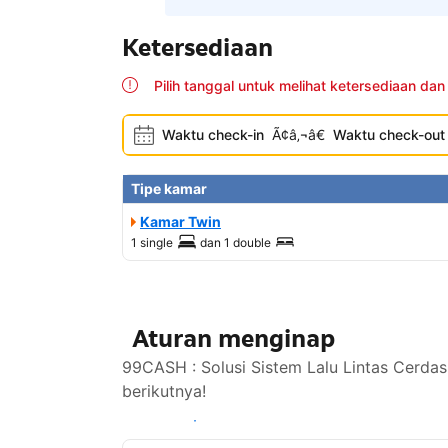
Ketersediaan
Pilih tanggal untuk melihat ketersediaan dan
Waktu check-in
Ã¢â‚¬â€
Waktu check-out
Tipe kamar
Kamar Twin
1 single
dan
1 double
Aturan menginap
99CASH : Solusi Sistem Lalu Lintas Cerdas
berikutnya!
Lihat ketersediaan