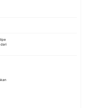
tipe
dari
hkan