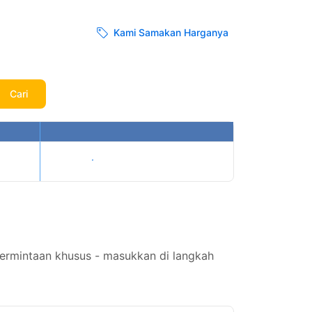
Kami Samakan Harganya
Cari
Tampilkan harga
permintaan khusus - masukkan di langkah