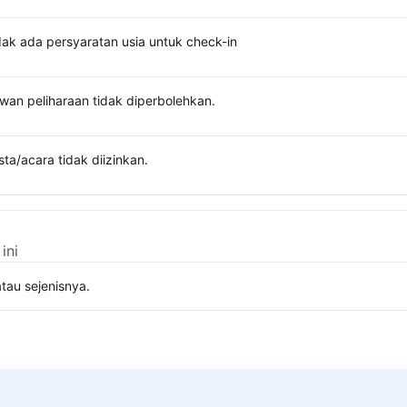
dak ada persyaratan usia untuk check-in
wan peliharaan tidak diperbolehkan.
sta/acara tidak diizinkan.
ini
tau sejenisnya.