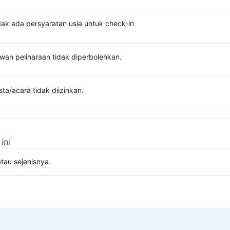
dak ada persyaratan usia untuk check-in
wan peliharaan tidak diperbolehkan.
sta/acara tidak diizinkan.
ini
tau sejenisnya.