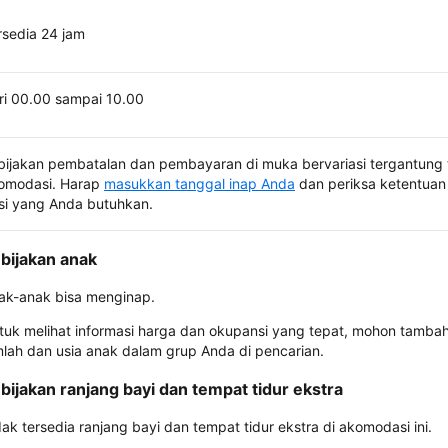
rsedia 24 jam
ri 00.00 sampai 10.00
bijakan pembatalan dan pembayaran di muka bervariasi tergantung 
omodasi. Harap
masukkan tanggal inap Anda
dan periksa ketentuan 
si yang Anda butuhkan.
bijakan anak
ak-anak bisa menginap.
tuk melihat informasi harga dan okupansi yang tepat, mohon tamba
mlah dan usia anak dalam grup Anda di pencarian.
bijakan ranjang bayi dan tempat tidur ekstra
dak tersedia ranjang bayi dan tempat tidur ekstra di akomodasi ini.