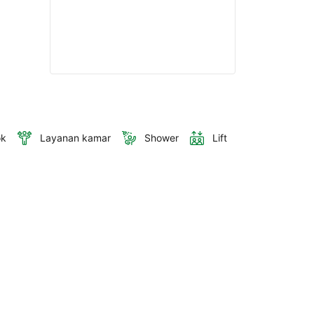
ok
Layanan kamar
Shower
Lift