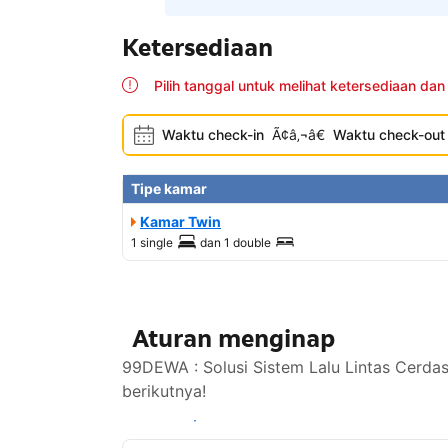
Ketersediaan
Pilih tanggal untuk melihat ketersediaan dan
Waktu check-in
Ã¢â‚¬â€
Waktu check-out
Tipe kamar
Kamar Twin
1 single
dan
1 double
Aturan menginap
99DEWA : Solusi Sistem Lalu Lintas Cerda
berikutnya!
Lihat ketersediaan