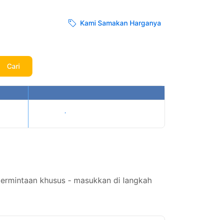
Kami Samakan Harganya
Cari
Tampilkan harga
permintaan khusus - masukkan di langkah