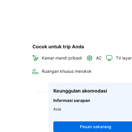
Cocok untuk trip Anda
Kamar mandi pribadi
AC
TV layar
Ruangan khusus merokok
Keunggulan akomodasi
Informasi sarapan
Asia
Pesan sekarang