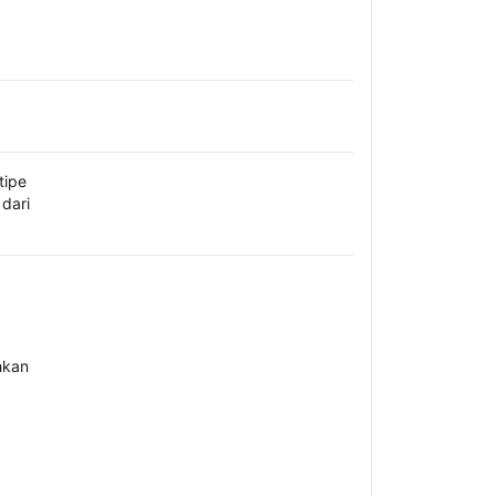
tipe
dari
hkan