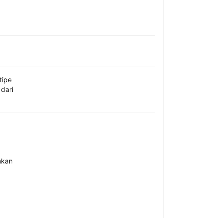
tipe
dari
hkan