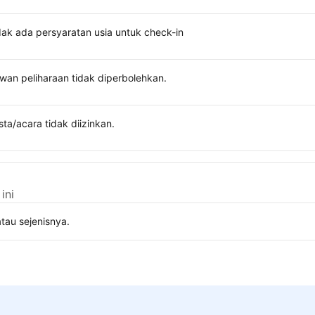
dak ada persyaratan usia untuk check-in
wan peliharaan tidak diperbolehkan.
sta/acara tidak diizinkan.
ini
tau sejenisnya.