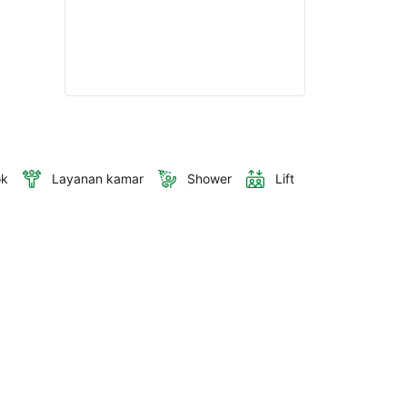
ok
Layanan kamar
Shower
Lift