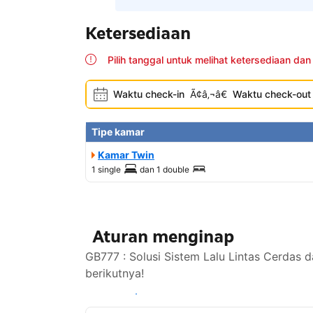
Ketersediaan
Pilih tanggal untuk melihat ketersediaan dan
Waktu check-in
Ã¢â‚¬â€
Waktu check-out
Tipe kamar
Kamar Twin
1 single
dan
1 double
Aturan menginap
GB777 : Solusi Sistem Lalu Lintas Cerdas 
berikutnya!
Lihat ketersediaan