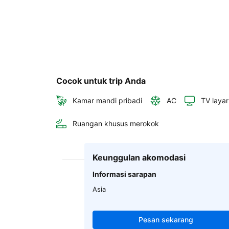
Cocok untuk trip Anda
Kamar mandi pribadi
AC
TV layar
Ruangan khusus merokok
Keunggulan akomodasi
Informasi sarapan
Asia
Pesan sekarang