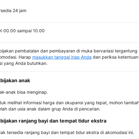
rsedia 24 jam
ri 00.00 sampai 10.00
bijakan pembatalan dan pembayaran di muka bervariasi tergantung 
omodasi. Harap
masukkan tanggal inap Anda
dan periksa ketentuan 
si yang Anda butuhkan.
bijakan anak
ak-anak bisa menginap.
tuk melihat informasi harga dan okupansi yang tepat, mohon tamba
mlah dan usia anak dalam grup Anda di pencarian.
bijakan ranjang bayi dan tempat tidur ekstra
dak tersedia ranjang bayi dan tempat tidur ekstra di akomodasi ini.