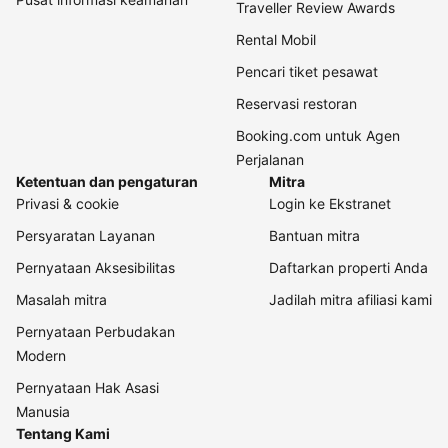
Traveller Review Awards
Rental Mobil
Pencari tiket pesawat
Reservasi restoran
Booking.com untuk Agen
Perjalanan
Ketentuan dan pengaturan
Mitra
Privasi & cookie
Login ke Ekstranet
Persyaratan Layanan
Bantuan mitra
Pernyataan Aksesibilitas
Daftarkan properti Anda
Masalah mitra
Jadilah mitra afiliasi kami
Pernyataan Perbudakan
Modern
Pernyataan Hak Asasi
Manusia
Tentang Kami