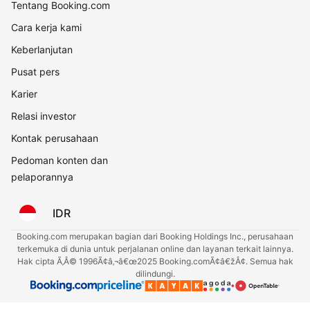
Tentang Booking.com
Cara kerja kami
Keberlanjutan
Pusat pers
Karier
Relasi investor
Kontak perusahaan
Pedoman konten dan
pelaporannya
IDR
Booking.com merupakan bagian dari Booking Holdings Inc., perusahaan
terkemuka di dunia untuk perjalanan online dan layanan terkait lainnya.
Hak cipta Ã‚Â© 1996Ã¢â‚¬â€œ2025 Booking.comÃ¢â€žÂ¢. Semua hak
dilindungi.