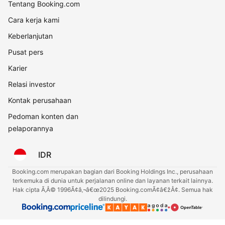
Tentang Booking.com
Cara kerja kami
Keberlanjutan
Pusat pers
Karier
Relasi investor
Kontak perusahaan
Pedoman konten dan
pelaporannya
IDR
Booking.com merupakan bagian dari Booking Holdings Inc., perusahaan
terkemuka di dunia untuk perjalanan online dan layanan terkait lainnya.
Hak cipta Ã‚Â© 1996Ã¢â‚¬â€œ2025 Booking.comÃ¢â€žÂ¢. Semua hak
dilindungi.