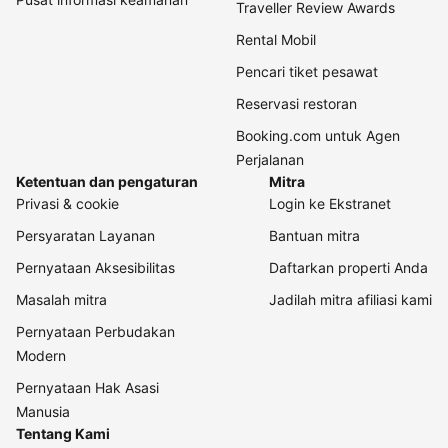
Traveller Review Awards
Rental Mobil
Pencari tiket pesawat
Reservasi restoran
Booking.com untuk Agen
Perjalanan
Ketentuan dan pengaturan
Mitra
Privasi & cookie
Login ke Ekstranet
Persyaratan Layanan
Bantuan mitra
Pernyataan Aksesibilitas
Daftarkan properti Anda
Masalah mitra
Jadilah mitra afiliasi kami
Pernyataan Perbudakan
Modern
Pernyataan Hak Asasi
Manusia
Tentang Kami