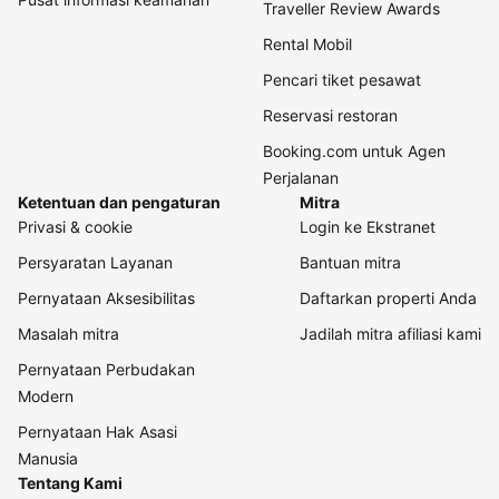
Traveller Review Awards
Rental Mobil
Pencari tiket pesawat
Reservasi restoran
Booking.com untuk Agen
Perjalanan
Ketentuan dan pengaturan
Mitra
Privasi & cookie
Login ke Ekstranet
Persyaratan Layanan
Bantuan mitra
Pernyataan Aksesibilitas
Daftarkan properti Anda
Masalah mitra
Jadilah mitra afiliasi kami
Pernyataan Perbudakan
Modern
Pernyataan Hak Asasi
Manusia
Tentang Kami