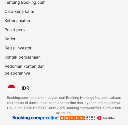
Tentang Booking.com
Cara kerja kami
Keberlanjutan
Pusat pers
Karier
Relasi investor
Kontak perusahaan
Pedoman konten dan
pelaporannya
IDR
Booking.com merupakan bagian dari Booking Holdings Inc., perusahaan
terkemuka di dunia untuk perjalanan online dan layanan terkait lainnya.
Hak cipta Ã‚Â© 1996Ã¢â‚¬â€œ2025 Booking.comÃ¢â€žÂ¢. Semua hak
dilindungi.