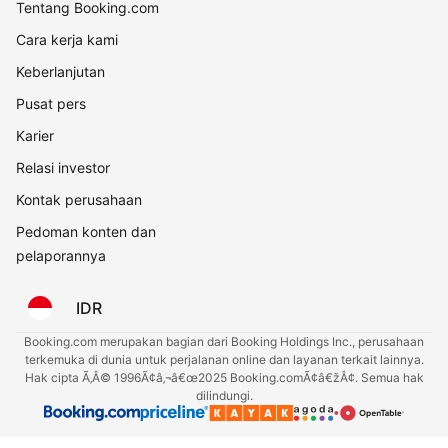
Tentang Booking.com
Cara kerja kami
Keberlanjutan
Pusat pers
Karier
Relasi investor
Kontak perusahaan
Pedoman konten dan
pelaporannya
IDR
Booking.com merupakan bagian dari Booking Holdings Inc., perusahaan
terkemuka di dunia untuk perjalanan online dan layanan terkait lainnya.
Hak cipta Ã‚Â© 1996Ã¢â‚¬â€œ2025 Booking.comÃ¢â€žÂ¢. Semua hak
dilindungi.