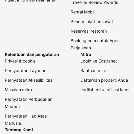
Traveller Review Awards
Rental Mobil
Pencari tiket pesawat
Reservasi restoran
Booking.com untuk Agen
Perjalanan
Ketentuan dan pengaturan
Mitra
Privasi & cookie
Login ke Ekstranet
Persyaratan Layanan
Bantuan mitra
Pernyataan Aksesibilitas
Daftarkan properti Anda
Masalah mitra
Jadilah mitra afiliasi kami
Pernyataan Perbudakan
Modern
Pernyataan Hak Asasi
Manusia
Tentang Kami