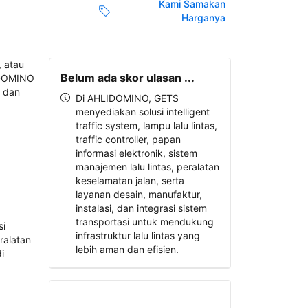
Kami Samakan
Harganya
Belum ada skor ulasan ...
Di AHLIDOMINO, GETS
menyediakan solusi intelligent
traffic system, lampu lalu lintas,
traffic controller, papan
informasi elektronik, sistem
manajemen lalu lintas, peralatan
keselamatan jalan, serta
layanan desain, manufaktur,
instalasi, dan integrasi sistem
transportasi untuk mendukung
infrastruktur lalu lintas yang
lebih aman dan efisien.