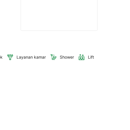
ok
Layanan kamar
Shower
Lift