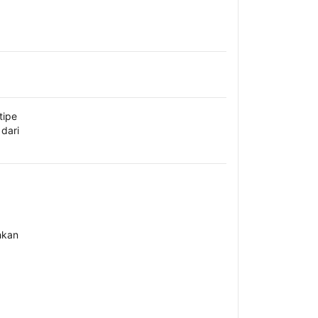
tipe
dari
hkan