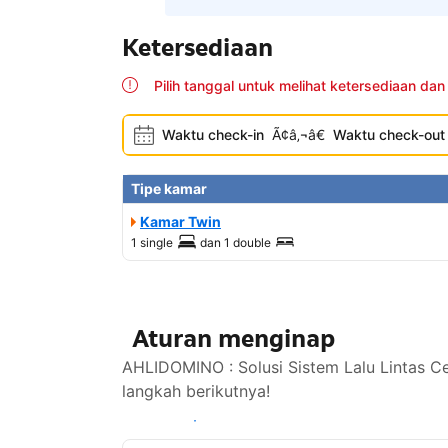
Ketersediaan
Pilih tanggal untuk melihat ketersediaan dan
Waktu check-in
Ã¢â‚¬â€
Waktu check-out
Tipe kamar
Kamar Twin
1 single
dan
1 double
Aturan menginap
AHLIDOMINO : Solusi Sistem Lalu Lintas C
langkah berikutnya!
Lihat ketersediaan