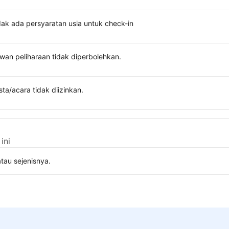
dak ada persyaratan usia untuk check-in
wan peliharaan tidak diperbolehkan.
sta/acara tidak diizinkan.
ini
tau sejenisnya.