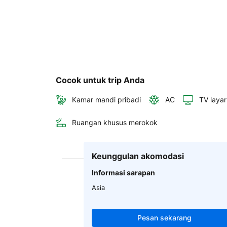
Cocok untuk trip Anda
Kamar mandi pribadi
AC
TV layar
Ruangan khusus merokok
Keunggulan akomodasi
Informasi sarapan
Asia
Pesan sekarang