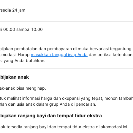
rsedia 24 jam
ri 00.00 sampai 10.00
bijakan pembatalan dan pembayaran di muka bervariasi tergantung 
omodasi. Harap
masukkan tanggal inap Anda
dan periksa ketentuan 
si yang Anda butuhkan.
bijakan anak
ak-anak bisa menginap.
tuk melihat informasi harga dan okupansi yang tepat, mohon tamba
mlah dan usia anak dalam grup Anda di pencarian.
bijakan ranjang bayi dan tempat tidur ekstra
dak tersedia ranjang bayi dan tempat tidur ekstra di akomodasi ini.