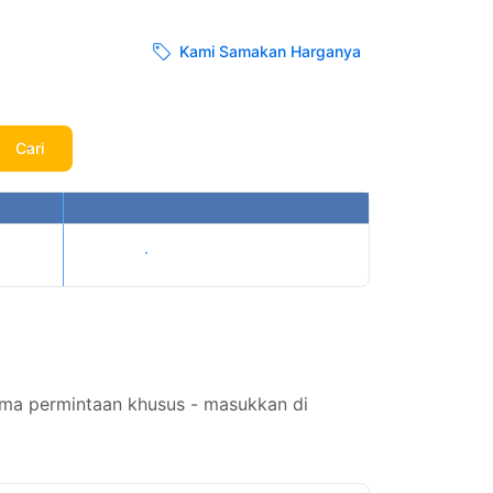
Kami Samakan Harganya
Cari
Tampilkan harga
rima permintaan khusus - masukkan di