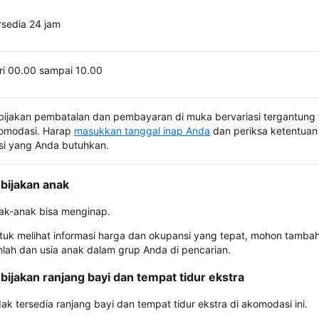
rsedia 24 jam
ri 00.00 sampai 10.00
bijakan pembatalan dan pembayaran di muka bervariasi tergantung 
omodasi. Harap
masukkan tanggal inap Anda
dan periksa ketentuan 
si yang Anda butuhkan.
bijakan anak
ak-anak bisa menginap.
tuk melihat informasi harga dan okupansi yang tepat, mohon tamba
mlah dan usia anak dalam grup Anda di pencarian.
bijakan ranjang bayi dan tempat tidur ekstra
dak tersedia ranjang bayi dan tempat tidur ekstra di akomodasi ini.