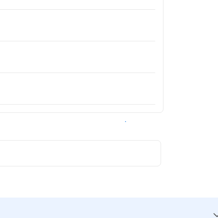
Lihat ketersediaan