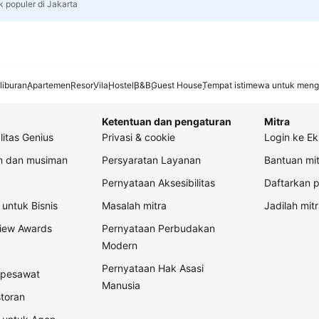
k populer di Jakarta
liburan
Apartemen
Resor
Vila
Hostel
B&B
Guest House
Tempat istimewa untuk meng
Ketentuan dan pengaturan
Mitra
litas Genius
Privasi & cookie
Login ke Ek
an dan musiman
Persyaratan Layanan
Bantuan mit
Pernyataan Aksesibilitas
Daftarkan p
untuk Bisnis
Masalah mitra
Jadilah mitr
view Awards
Pernyataan Perbudakan
Modern
Pernyataan Hak Asasi
t pesawat
Manusia
storan