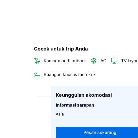
Cocok untuk trip Anda
Kamar mandi pribadi
AC
TV layar
Ruangan khusus merokok
Keunggulan akomodasi
Informasi sarapan
Asia
Pesan sekarang