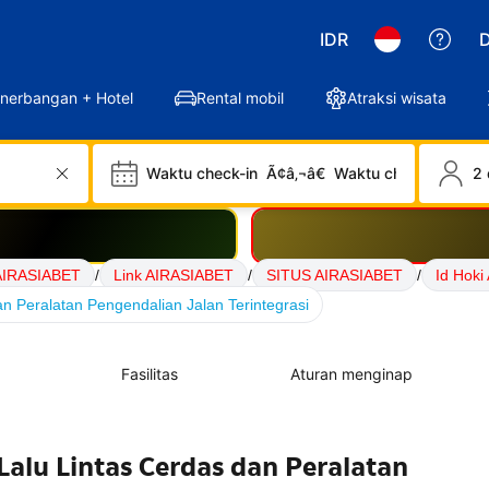
IDR
D
nerbangan + Hotel
Rental mobil
Atraksi wisata
Waktu check-in
Ã¢â‚¬â€
Waktu check-out
2 
AIRASIABET
/
Link AIRASIABET
/
SITUS AIRASIABET
/
Id Hok
n Peralatan Pengendalian Jalan Terintegrasi
Fasilitas
Aturan menginap
Lalu Lintas Cerdas dan Peralatan