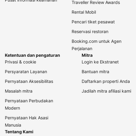
Traveller Review Awards
Rental Mobil
Pencari tiket pesawat
Reservasi restoran
Booking.com untuk Agen
Perjalanan
Ketentuan dan pengaturan
Mitra
Privasi & cookie
Login ke Ekstranet
Persyaratan Layanan
Bantuan mitra
Pernyataan Aksesibilitas
Daftarkan properti Anda
Masalah mitra
Jadilah mitra afiliasi kami
Pernyataan Perbudakan
Modern
Pernyataan Hak Asasi
Manusia
Tentang Kami