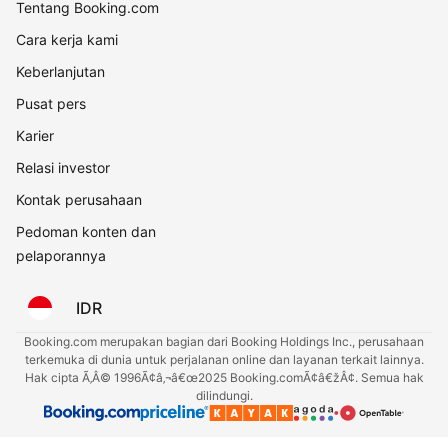
Tentang Booking.com
Cara kerja kami
Keberlanjutan
Pusat pers
Karier
Relasi investor
Kontak perusahaan
Pedoman konten dan
pelaporannya
IDR
Booking.com merupakan bagian dari Booking Holdings Inc., perusahaan
terkemuka di dunia untuk perjalanan online dan layanan terkait lainnya.
Hak cipta Ã‚Â© 1996Ã¢â‚¬â€œ2025 Booking.comÃ¢â€žÂ¢. Semua hak
dilindungi.