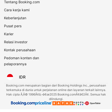
Tentang Booking.com
Cara kerja kami
Keberlanjutan
Pusat pers
Karier
Relasi investor
Kontak perusahaan
Pedoman konten dan
pelaporannya
IDR
Booking.com merupakan bagian dari Booking Holdings Inc., perusahaan
terkemuka di dunia untuk perjalanan online dan layanan terkait lainnya.
Hak cipta Ã‚Â© 1996Ã¢â‚¬â€œ2025 Booking.comÃ¢â€žÂ¢. Semua hak
dilindungi.