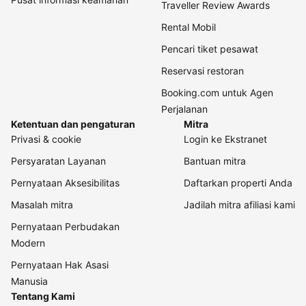
Traveller Review Awards
Rental Mobil
Pencari tiket pesawat
Reservasi restoran
Booking.com untuk Agen
Perjalanan
Ketentuan dan pengaturan
Mitra
Privasi & cookie
Login ke Ekstranet
Persyaratan Layanan
Bantuan mitra
Pernyataan Aksesibilitas
Daftarkan properti Anda
Masalah mitra
Jadilah mitra afiliasi kami
Pernyataan Perbudakan
Modern
Pernyataan Hak Asasi
Manusia
Tentang Kami