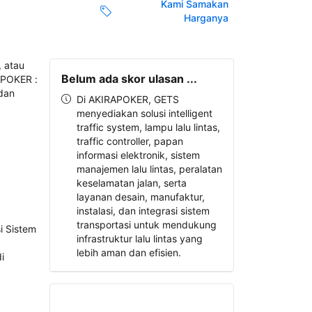
Kami Samakan
Harganya
Belum ada skor ulasan ...
Di AKIRAPOKER, GETS
menyediakan solusi intelligent
traffic system, lampu lalu lintas,
traffic controller, papan
informasi elektronik, sistem
manajemen lalu lintas, peralatan
keselamatan jalan, serta
layanan desain, manufaktur,
instalasi, dan integrasi sistem
transportasi untuk mendukung
infrastruktur lalu lintas yang
lebih aman dan efisien.