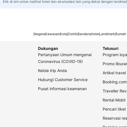
Klik di sini untuk melihat hotel dan akomodasi lain yang dekat dengan landmar
Negara
Kawasan
Kota
Distrik
Bandara
Hotel
Landmark
Rumah 
Dukungan
Telusuri
Pertanyaan Umum mengenai
Program loya
Coronavirus (COVID-19)
Promo libur
Kelola trip Anda
Artikel travel
Hubungi Customer Service
Booking.com 
Pusat informasi keamanan
Traveller Re
Rental Mobil
Pencari tike
Reservasi re