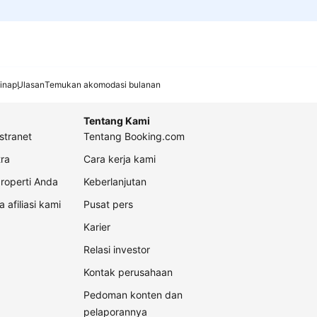
inap
Ulasan
Temukan akomodasi bulanan
Tentang Kami
stranet
Tentang Booking.com
ra
Cara kerja kami
roperti Anda
Keberlanjutan
a afiliasi kami
Pusat pers
Karier
Relasi investor
Kontak perusahaan
Pedoman konten dan
pelaporannya