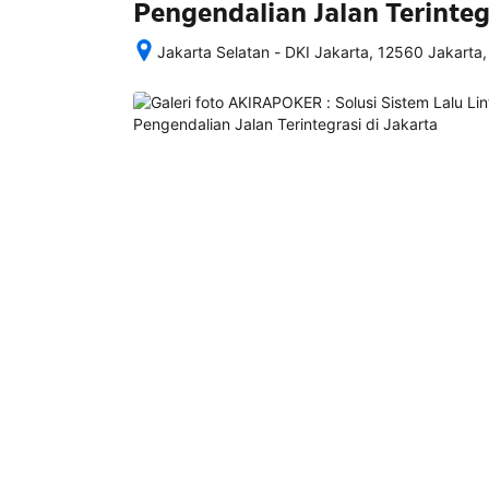
Pengendalian Jalan Terinteg
Jakarta Selatan - DKI Jakarta, 12560 Jakarta,
Setelah 
memesan, 
semua 
rincian 
akomodasi 
termasuk 
nomor 
telepon 
dan 
alamat 
akan 
disertakan 
dalam 
konfirmasi 
pemesanan 
dan 
akun 
Anda.