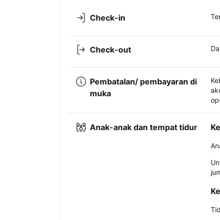
Te
Check-in
Da
Check-out
Ke
Pembatalan/ pembayaran di
ak
muka
op
Anak-anak dan tempat tidur
Ke
An
Un
ju
Ke
Ti