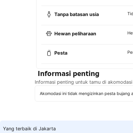
Ti
Tanpa batasan usia
He
Hewan peliharaan
Pe
Pesta
Informasi penting
Informasi penting untuk tamu di akomodasi 
Akomodasi ini tidak mengizinkan pesta bujang a
Yang terbaik di Jakarta