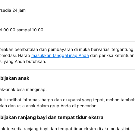
rsedia 24 jam
ri 00.00 sampai 10.00
bijakan pembatalan dan pembayaran di muka bervariasi tergantung 
omodasi. Harap
masukkan tanggal inap Anda
dan periksa ketentuan 
si yang Anda butuhkan.
bijakan anak
ak-anak bisa menginap.
tuk melihat informasi harga dan okupansi yang tepat, mohon tamba
mlah dan usia anak dalam grup Anda di pencarian.
bijakan ranjang bayi dan tempat tidur ekstra
dak tersedia ranjang bayi dan tempat tidur ekstra di akomodasi ini.