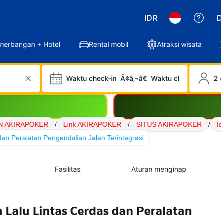
IDR
D
nerbangan + Hotel
Rental mobil
Atraksi wisata
Waktu check-in
Ã¢â‚¬â€
Waktu check-out
2 
N AKIRAPOKER
/
Link AKIRAPOKER
/
SITUS AKIRAPOKER
/
I
an Peralatan Pengendalian Jalan Terintegrasi
Fasilitas
Aturan menginap
 Lalu Lintas Cerdas dan Peralatan