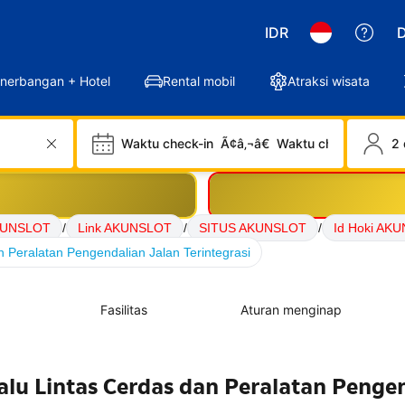
IDR
D
nerbangan + Hotel
Rental mobil
Atraksi wisata
Waktu check-in
Ã¢â‚¬â€
Waktu check-out
2 
KUNSLOT
/
Link AKUNSLOT
/
SITUS AKUNSLOT
/
Id Hoki AK
 Peralatan Pengendalian Jalan Terintegrasi
Fasilitas
Aturan menginap
alu Lintas Cerdas dan Peralatan Penge