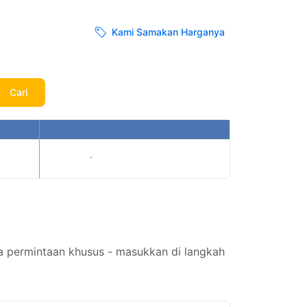
Kami Samakan Harganya
Cari
Tampilkan harga
ma permintaan khusus - masukkan di langkah