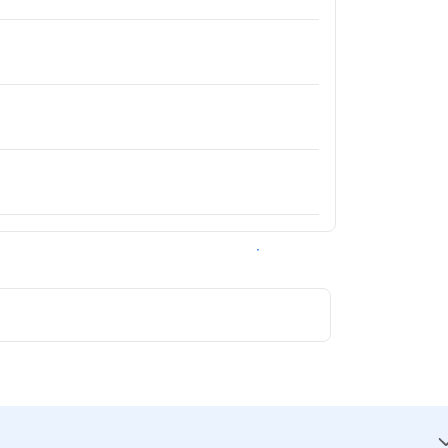
Lihat ketersediaan