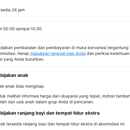
rsedia 24 jam
ri 00.00 sampai 10.00
bijakan pembatalan dan pembayaran di muka bervariasi tergantung 
omodasi. Harap
masukkan tanggal inap Anda
dan periksa ketentuan 
si yang Anda butuhkan.
bijakan anak
ak-anak bisa menginap.
tuk melihat informasi harga dan okupansi yang tepat, mohon tamba
mlah dan usia anak dalam grup Anda di pencarian.
bijakan ranjang bayi dan tempat tidur ekstra
dak tersedia ranjang bayi dan tempat tidur ekstra di akomodasi ini.