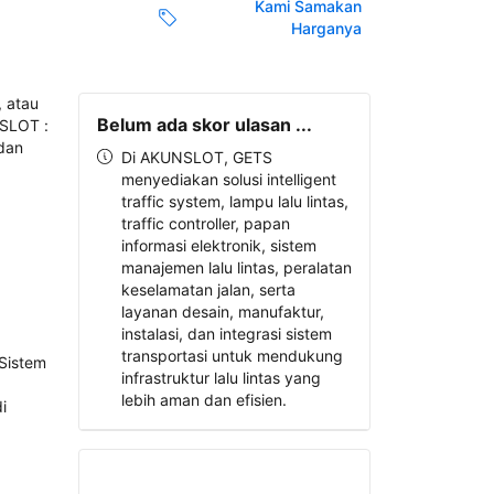
Kami Samakan
Harganya
Belum ada skor ulasan ...
Di AKUNSLOT, GETS
menyediakan solusi intelligent
traffic system, lampu lalu lintas,
traffic controller, papan
informasi elektronik, sistem
manajemen lalu lintas, peralatan
keselamatan jalan, serta
layanan desain, manufaktur,
instalasi, dan integrasi sistem
transportasi untuk mendukung
infrastruktur lalu lintas yang
lebih aman dan efisien.