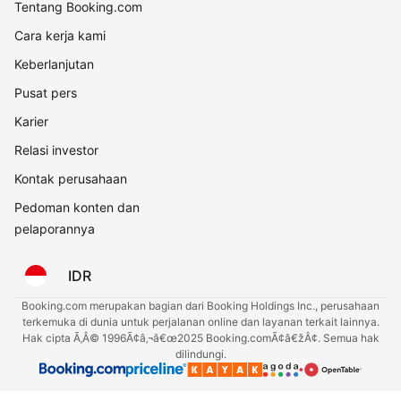
Tentang Booking.com
Cara kerja kami
Keberlanjutan
Pusat pers
Karier
Relasi investor
Kontak perusahaan
Pedoman konten dan
pelaporannya
IDR
Booking.com merupakan bagian dari Booking Holdings Inc., perusahaan
terkemuka di dunia untuk perjalanan online dan layanan terkait lainnya.
Hak cipta Ã‚Â© 1996Ã¢â‚¬â€œ2025 Booking.comÃ¢â€žÂ¢. Semua hak
dilindungi.