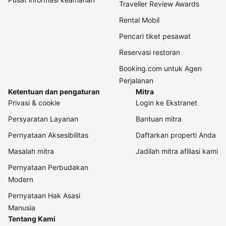
Traveller Review Awards
Rental Mobil
Pencari tiket pesawat
Reservasi restoran
Booking.com untuk Agen
Perjalanan
Ketentuan dan pengaturan
Mitra
Privasi & cookie
Login ke Ekstranet
Persyaratan Layanan
Bantuan mitra
Pernyataan Aksesibilitas
Daftarkan properti Anda
Masalah mitra
Jadilah mitra afiliasi kami
Pernyataan Perbudakan
Modern
Pernyataan Hak Asasi
Manusia
Tentang Kami