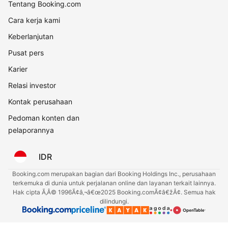
Tentang Booking.com
Cara kerja kami
Keberlanjutan
Pusat pers
Karier
Relasi investor
Kontak perusahaan
Pedoman konten dan
pelaporannya
IDR
Booking.com merupakan bagian dari Booking Holdings Inc., perusahaan
terkemuka di dunia untuk perjalanan online dan layanan terkait lainnya.
Hak cipta Ã‚Â© 1996Ã¢â‚¬â€œ2025 Booking.comÃ¢â€žÂ¢. Semua hak
dilindungi.