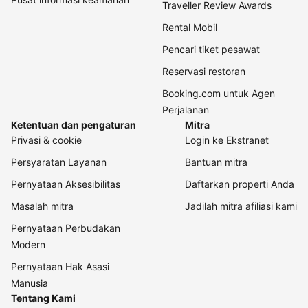
Traveller Review Awards
Rental Mobil
Pencari tiket pesawat
Reservasi restoran
Booking.com untuk Agen
Perjalanan
Ketentuan dan pengaturan
Mitra
Privasi & cookie
Login ke Ekstranet
Persyaratan Layanan
Bantuan mitra
Pernyataan Aksesibilitas
Daftarkan properti Anda
Masalah mitra
Jadilah mitra afiliasi kami
Pernyataan Perbudakan
Modern
Pernyataan Hak Asasi
Manusia
Tentang Kami