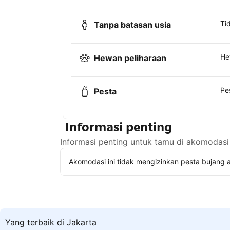
Ti
Tanpa batasan usia
He
Hewan peliharaan
Pe
Pesta
Informasi penting
Informasi penting untuk tamu di akomodasi 
Akomodasi ini tidak mengizinkan pesta bujang a
Yang terbaik di Jakarta