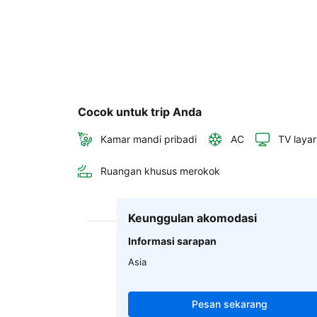
Cocok untuk trip Anda
Kamar mandi pribadi
AC
TV layar
Ruangan khusus merokok
Keunggulan akomodasi
Informasi sarapan
Asia
Pesan sekarang