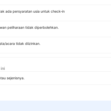
dak ada persyaratan usia untuk check-in
wan peliharaan tidak diperbolehkan.
sta/acara tidak diizinkan.
ini
tau sejenisnya.