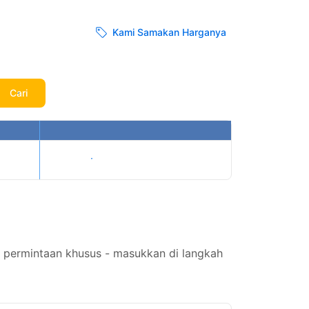
Kami Samakan Harganya
Cari
Tampilkan harga
a permintaan khusus - masukkan di langkah