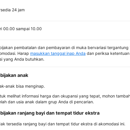
rsedia 24 jam
ri 00.00 sampai 10.00
bijakan pembatalan dan pembayaran di muka bervariasi tergantung 
omodasi. Harap
masukkan tanggal inap Anda
dan periksa ketentuan 
si yang Anda butuhkan.
bijakan anak
ak-anak bisa menginap.
tuk melihat informasi harga dan okupansi yang tepat, mohon tamba
mlah dan usia anak dalam grup Anda di pencarian.
bijakan ranjang bayi dan tempat tidur ekstra
dak tersedia ranjang bayi dan tempat tidur ekstra di akomodasi ini.