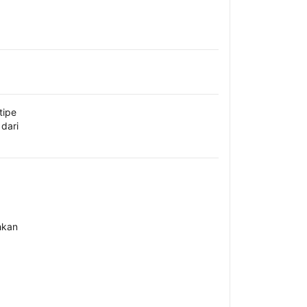
tipe
dari
hkan