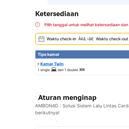
Ketersediaan
Pilih tanggal untuk melihat ketersediaan dan
Waktu check-in
Ã¢â‚¬â€
Waktu check-out
Tipe kamar
Kamar Twin
1 single
dan
1 double
Aturan menginap
AMBON4D : Solusi Sistem Lalu Lintas Cerd
berikutnya!
Lihat ketersediaan