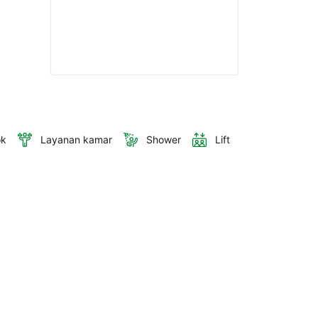
ok
Layanan kamar
Shower
Lift