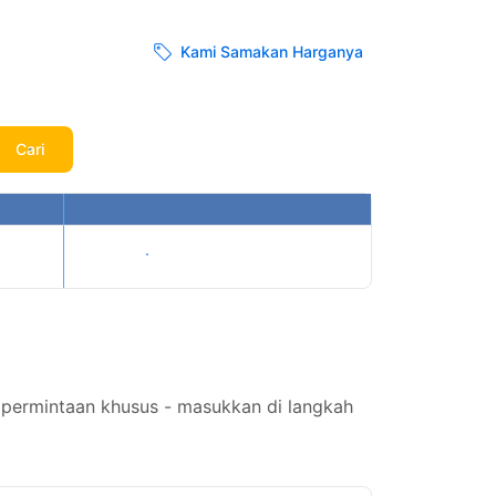
Kami Samakan Harganya
Cari
Tampilkan harga
 permintaan khusus - masukkan di langkah