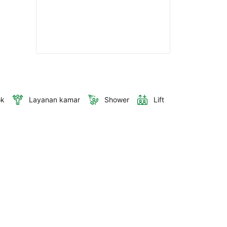
ok
Layanan kamar
Shower
Lift