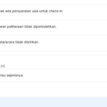
dak ada persyaratan usia untuk check-in
wan peliharaan tidak diperbolehkan.
sta/acara tidak diizinkan.
ini
tau sejenisnya.