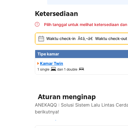
Ketersediaan
Pilih tanggal untuk melihat ketersediaan dan
Waktu check-in
Ã¢â‚¬â€
Waktu check-out
Tipe kamar
Kamar Twin
1 single
dan
1 double
Aturan menginap
ANEKAQQ : Solusi Sistem Lalu Lintas Cerd
berikutnya!
Lihat ketersediaan