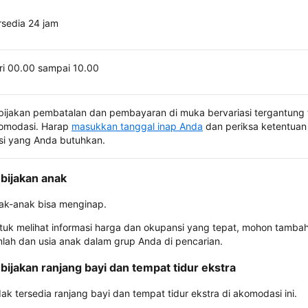
rsedia 24 jam
ri 00.00 sampai 10.00
bijakan pembatalan dan pembayaran di muka bervariasi tergantung 
omodasi. Harap
masukkan tanggal inap Anda
dan periksa ketentuan 
si yang Anda butuhkan.
bijakan anak
ak-anak bisa menginap.
tuk melihat informasi harga dan okupansi yang tepat, mohon tamba
mlah dan usia anak dalam grup Anda di pencarian.
bijakan ranjang bayi dan tempat tidur ekstra
dak tersedia ranjang bayi dan tempat tidur ekstra di akomodasi ini.