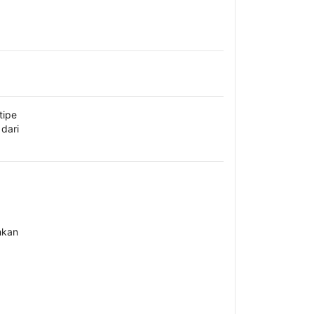
tipe
dari
hkan