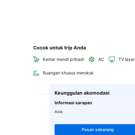
Cocok untuk trip Anda
Kamar mandi pribadi
AC
TV layar
Ruangan khusus merokok
Keunggulan akomodasi
Informasi sarapan
Asia
Pesan sekarang