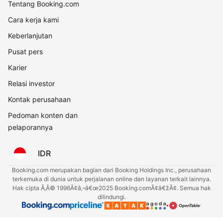
Tentang Booking.com
Cara kerja kami
Keberlanjutan
Pusat pers
Karier
Relasi investor
Kontak perusahaan
Pedoman konten dan
pelaporannya
IDR
Booking.com merupakan bagian dari Booking Holdings Inc., perusahaan
terkemuka di dunia untuk perjalanan online dan layanan terkait lainnya.
Hak cipta Ã‚Â© 1996Ã¢â‚¬â€œ2025 Booking.comÃ¢â€žÂ¢. Semua hak
dilindungi.