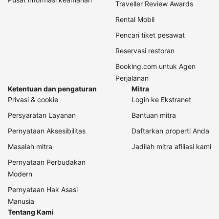
Traveller Review Awards
Rental Mobil
Pencari tiket pesawat
Reservasi restoran
Booking.com untuk Agen
Perjalanan
Ketentuan dan pengaturan
Mitra
Privasi & cookie
Login ke Ekstranet
Persyaratan Layanan
Bantuan mitra
Pernyataan Aksesibilitas
Daftarkan properti Anda
Masalah mitra
Jadilah mitra afiliasi kami
Pernyataan Perbudakan
Modern
Pernyataan Hak Asasi
Manusia
Tentang Kami