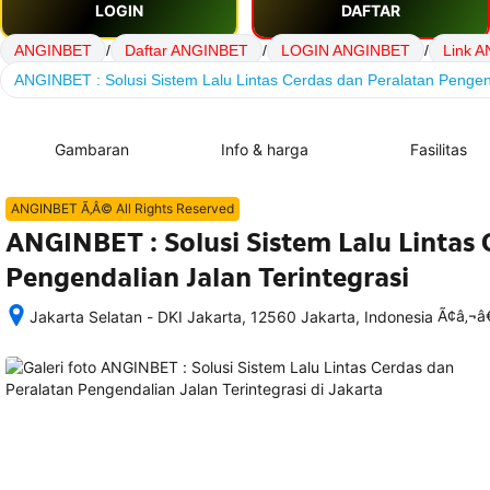
LOGIN
DAFTAR
ANGINBET
/
Daftar ANGINBET
/
LOGIN ANGINBET
/
Link 
ANGINBET : Solusi Sistem Lalu Lintas Cerdas dan Peralatan Pengend
Gambaran
Info & harga
Fasilitas
ANGINBET Ã‚Â© All Rights Reserved
ANGINBET : Solusi Sistem Lalu Lintas 
Pengendalian Jalan Terintegrasi
Ã¢â‚¬
Jakarta Selatan - DKI Jakarta, 12560 Jakarta, Indonesia
Setelah 
memesan, 
semua 
rincian 
akomodasi 
termasuk 
nomor 