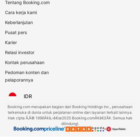
Tentang Booking.com
Cara kerja kami
Keberlanjutan
Pusat pers
Karier
Relasi investor
Kontak perusahaan
Pedoman konten dan
pelaporannya
IDR
Booking.com merupakan bagian dari Booking Holdings Inc., perusahaan
terkemuka di dunia untuk perjalanan online dan layanan terkait lainnya.
Hak cipta Ã‚Â© 1996Ã¢â‚¬â€œ2025 Booking.comÃ¢â€žÂ¢. Semua hak
dilindungi.