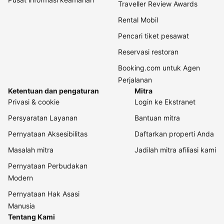
Traveller Review Awards
Rental Mobil
Pencari tiket pesawat
Reservasi restoran
Booking.com untuk Agen
Perjalanan
Ketentuan dan pengaturan
Mitra
Privasi & cookie
Login ke Ekstranet
Persyaratan Layanan
Bantuan mitra
Pernyataan Aksesibilitas
Daftarkan properti Anda
Masalah mitra
Jadilah mitra afiliasi kami
Pernyataan Perbudakan
Modern
Pernyataan Hak Asasi
Manusia
Tentang Kami