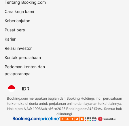
Tentang Booking.com
Cara kerja kami
Keberlanjutan
Pusat pers
Karier
Relasi investor
Kontak perusahaan
Pedoman konten dan
pelaporannya
IDR
Booking.com merupakan bagian dari Booking Holdings Inc., perusahaan
terkemuka di dunia untuk perjalanan online dan layanan terkait lainnya.
Hak cipta Ã‚Â© 1996Ã¢â‚¬â€œ2025 Booking.comÃ¢â€žÂ¢. Semua hak
dilindungi.