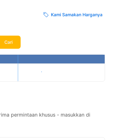
Kami Samakan Harganya
Cari
Tampilkan harga
rima permintaan khusus - masukkan di