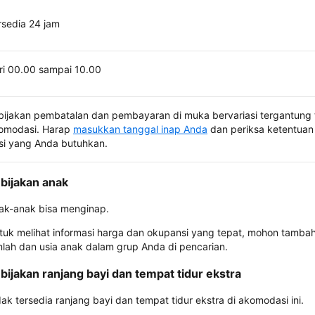
rsedia 24 jam
ri 00.00 sampai 10.00
bijakan pembatalan dan pembayaran di muka bervariasi tergantung 
omodasi. Harap
masukkan tanggal inap Anda
dan periksa ketentuan 
si yang Anda butuhkan.
bijakan anak
ak-anak bisa menginap.
tuk melihat informasi harga dan okupansi yang tepat, mohon tamba
mlah dan usia anak dalam grup Anda di pencarian.
bijakan ranjang bayi dan tempat tidur ekstra
dak tersedia ranjang bayi dan tempat tidur ekstra di akomodasi ini.