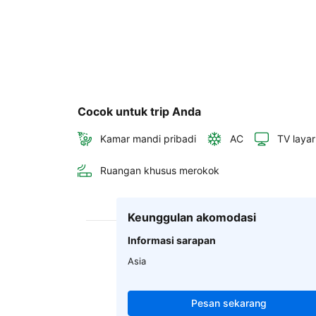
Cocok untuk trip Anda
Kamar mandi pribadi
AC
TV layar
Ruangan khusus merokok
Keunggulan akomodasi
Informasi sarapan
Asia
Pesan sekarang