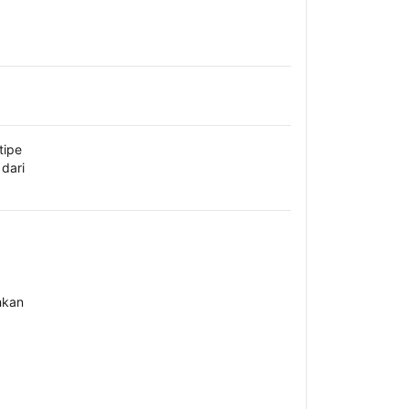
tipe
dari
hkan