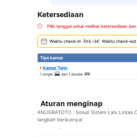
Ketersediaan
Pilih tanggal untuk melihat ketersediaan dan
Waktu check-in
Ã¢â‚¬â€
Waktu check-out
Tipe kamar
Kamar Twin
1 single
dan
1 double
Aturan menginap
ANUGRATOTO : Solusi Sistem Lalu Lintas C
langkah berikutnya!
Lihat ketersediaan