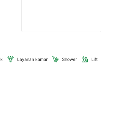
ok
Layanan kamar
Shower
Lift