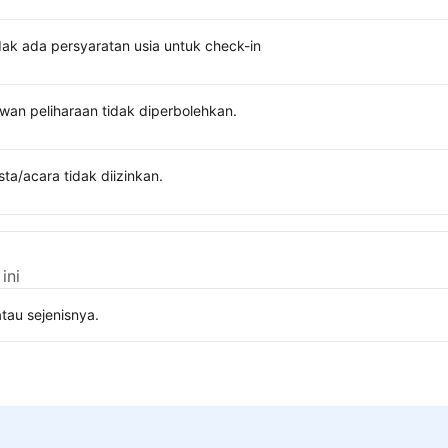
dak ada persyaratan usia untuk check-in
wan peliharaan tidak diperbolehkan.
sta/acara tidak diizinkan.
ini
tau sejenisnya.