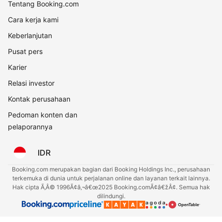
Tentang Booking.com
Cara kerja kami
Keberlanjutan
Pusat pers
Karier
Relasi investor
Kontak perusahaan
Pedoman konten dan
pelaporannya
IDR
Booking.com merupakan bagian dari Booking Holdings Inc., perusahaan
terkemuka di dunia untuk perjalanan online dan layanan terkait lainnya.
Hak cipta Ã‚Â© 1996Ã¢â‚¬â€œ2025 Booking.comÃ¢â€žÂ¢. Semua hak
dilindungi.