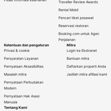
Traveller Review Awards
Rental Mobil
Pencari tiket pesawat
Reservasi restoran
Booking.com untuk Agen
Perjalanan
Ketentuan dan pengaturan
Mitra
Privasi & cookie
Login ke Ekstranet
Persyaratan Layanan
Bantuan mitra
Pernyataan Aksesibilitas
Daftarkan properti Anda
Masalah mitra
Jadilah mitra afiliasi kami
Pernyataan Perbudakan
Modern
Pernyataan Hak Asasi
Manusia
Tentang Kami