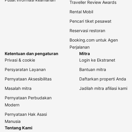
Traveller Review Awards
Rental Mobil
Pencari tiket pesawat
Reservasi restoran
Booking.com untuk Agen
Perjalanan
Ketentuan dan pengaturan
Mitra
Privasi & cookie
Login ke Ekstranet
Persyaratan Layanan
Bantuan mitra
Pernyataan Aksesibilitas
Daftarkan properti Anda
Masalah mitra
Jadilah mitra afiliasi kami
Pernyataan Perbudakan
Modern
Pernyataan Hak Asasi
Manusia
Tentang Kami