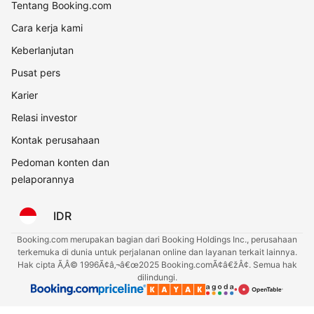
Tentang Booking.com
Cara kerja kami
Keberlanjutan
Pusat pers
Karier
Relasi investor
Kontak perusahaan
Pedoman konten dan
pelaporannya
IDR
Booking.com merupakan bagian dari Booking Holdings Inc., perusahaan
terkemuka di dunia untuk perjalanan online dan layanan terkait lainnya.
Hak cipta Ã‚Â© 1996Ã¢â‚¬â€œ2025 Booking.comÃ¢â€žÂ¢. Semua hak
dilindungi.