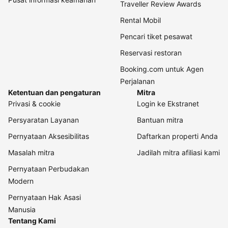
Traveller Review Awards
Rental Mobil
Pencari tiket pesawat
Reservasi restoran
Booking.com untuk Agen
Perjalanan
Ketentuan dan pengaturan
Mitra
Privasi & cookie
Login ke Ekstranet
Persyaratan Layanan
Bantuan mitra
Pernyataan Aksesibilitas
Daftarkan properti Anda
Masalah mitra
Jadilah mitra afiliasi kami
Pernyataan Perbudakan
Modern
Pernyataan Hak Asasi
Manusia
Tentang Kami