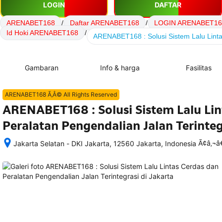
LOGIN
DAFTAR
ARENABET168
/
Daftar ARENABET168
/
LOGIN ARENABET16
Id Hoki ARENABET168
/
ARENABET168 : Solusi Sistem Lalu Linta
Gambaran
Info & harga
Fasilitas
ARENABET168 Ã‚Â© All Rights Reserved
ARENABET168 : Solusi Sistem Lalu Lin
Peralatan Pengendalian Jalan Terinteg
Ã¢â‚¬
Jakarta Selatan - DKI Jakarta, 12560 Jakarta, Indonesia
Setelah 
memesan, 
semua 
rincian 
akomodasi 
termasuk 
nomor 