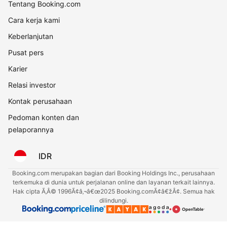
Tentang Booking.com
Cara kerja kami
Keberlanjutan
Pusat pers
Karier
Relasi investor
Kontak perusahaan
Pedoman konten dan
pelaporannya
IDR
Booking.com merupakan bagian dari Booking Holdings Inc., perusahaan
terkemuka di dunia untuk perjalanan online dan layanan terkait lainnya.
Hak cipta Ã‚Â© 1996Ã¢â‚¬â€œ2025 Booking.comÃ¢â€žÂ¢. Semua hak
dilindungi.