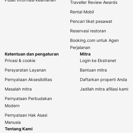
Traveller Review Awards
Rental Mobil
Pencari tiket pesawat
Reservasi restoran
Booking.com untuk Agen
Perjalanan
Ketentuan dan pengaturan
Mitra
Privasi & cookie
Login ke Ekstranet
Persyaratan Layanan
Bantuan mitra
Pernyataan Aksesibilitas
Daftarkan properti Anda
Masalah mitra
Jadilah mitra afiliasi kami
Pernyataan Perbudakan
Modern
Pernyataan Hak Asasi
Manusia
Tentang Kami