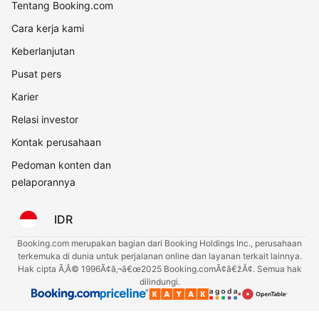
Tentang Booking.com
Cara kerja kami
Keberlanjutan
Pusat pers
Karier
Relasi investor
Kontak perusahaan
Pedoman konten dan
pelaporannya
IDR
Booking.com merupakan bagian dari Booking Holdings Inc., perusahaan
terkemuka di dunia untuk perjalanan online dan layanan terkait lainnya.
Hak cipta Ã‚Â© 1996Ã¢â‚¬â€œ2025 Booking.comÃ¢â€žÂ¢. Semua hak
dilindungi.