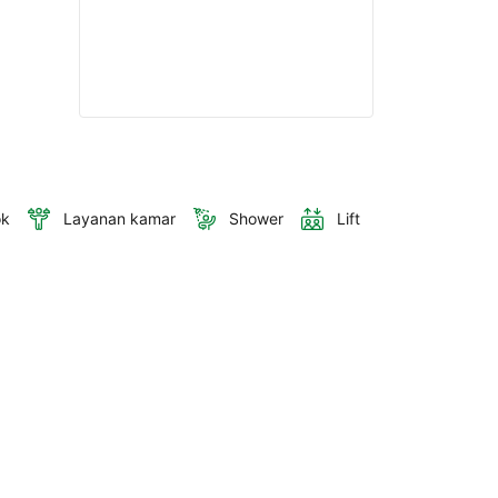
ok
Layanan kamar
Shower
Lift