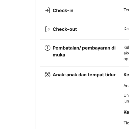
Te
Check-in
Da
Check-out
Ke
Pembatalan/ pembayaran di
ak
muka
op
Anak-anak dan tempat tidur
Ke
An
Un
ju
Ke
Ti