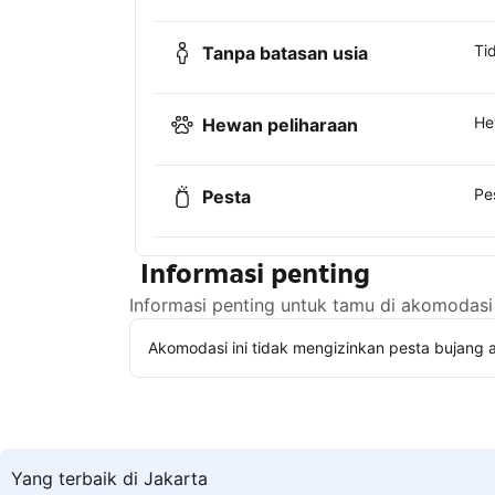
Ti
Tanpa batasan usia
He
Hewan peliharaan
Pe
Pesta
Informasi penting
Informasi penting untuk tamu di akomodasi 
Akomodasi ini tidak mengizinkan pesta bujang a
Yang terbaik di Jakarta