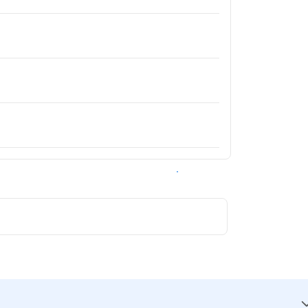
Lihat ketersediaan