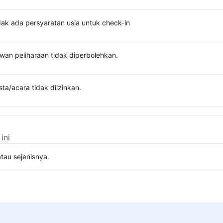
dak ada persyaratan usia untuk check-in
wan peliharaan tidak diperbolehkan.
sta/acara tidak diizinkan.
ini
tau sejenisnya.