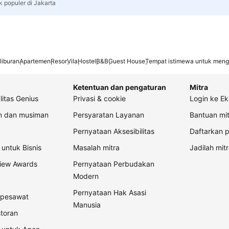
k populer di Jakarta
liburan
Apartemen
Resor
Vila
Hostel
B&B
Guest House
Tempat istimewa untuk meng
Ketentuan dan pengaturan
Mitra
litas Genius
Privasi & cookie
Login ke Ek
an dan musiman
Persyaratan Layanan
Bantuan mit
Pernyataan Aksesibilitas
Daftarkan p
untuk Bisnis
Masalah mitra
Jadilah mitr
view Awards
Pernyataan Perbudakan
Modern
Pernyataan Hak Asasi
t pesawat
Manusia
storan