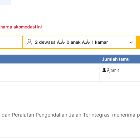
 harga akomodasi ini
2 dewasa Ã‚Â· 0 anak Ã‚Â· 1 kamar
Jumlah tamu
Ãƒâ€”
4
s dan Peralatan Pengendalian Jalan Terintegrasi menerima 