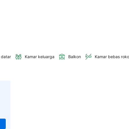
 datar
Kamar keluarga
Balkon
Kamar bebas rok