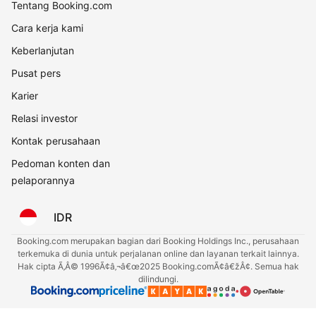
Tentang Booking.com
Cara kerja kami
Keberlanjutan
Pusat pers
Karier
Relasi investor
Kontak perusahaan
Pedoman konten dan
pelaporannya
IDR
Booking.com merupakan bagian dari Booking Holdings Inc., perusahaan
terkemuka di dunia untuk perjalanan online dan layanan terkait lainnya.
Hak cipta Ã‚Â© 1996Ã¢â‚¬â€œ2025 Booking.comÃ¢â€žÂ¢. Semua hak
dilindungi.