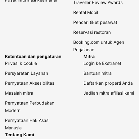
Traveller Review Awards
Rental Mobil
Pencari tiket pesawat
Reservasi restoran
Booking.com untuk Agen
Perjalanan
Ketentuan dan pengaturan
Mitra
Privasi & cookie
Login ke Ekstranet
Persyaratan Layanan
Bantuan mitra
Pernyataan Aksesibilitas
Daftarkan properti Anda
Masalah mitra
Jadilah mitra afiliasi kami
Pernyataan Perbudakan
Modern
Pernyataan Hak Asasi
Manusia
Tentang Kami