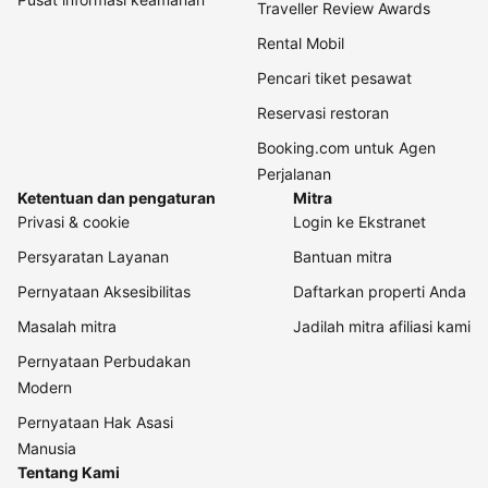
Traveller Review Awards
Rental Mobil
Pencari tiket pesawat
Reservasi restoran
Booking.com untuk Agen
Perjalanan
Ketentuan dan pengaturan
Mitra
Privasi & cookie
Login ke Ekstranet
Persyaratan Layanan
Bantuan mitra
Pernyataan Aksesibilitas
Daftarkan properti Anda
Masalah mitra
Jadilah mitra afiliasi kami
Pernyataan Perbudakan
Modern
Pernyataan Hak Asasi
Manusia
Tentang Kami