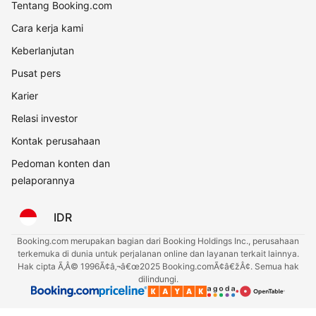
Tentang Booking.com
Cara kerja kami
Keberlanjutan
Pusat pers
Karier
Relasi investor
Kontak perusahaan
Pedoman konten dan
pelaporannya
IDR
Booking.com merupakan bagian dari Booking Holdings Inc., perusahaan
terkemuka di dunia untuk perjalanan online dan layanan terkait lainnya.
Hak cipta Ã‚Â© 1996Ã¢â‚¬â€œ2025 Booking.comÃ¢â€žÂ¢. Semua hak
dilindungi.