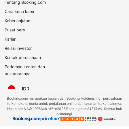
Tentang Booking.com
Cara kerja kami
Keberlanjutan
Pusat pers
Karier
Relasi investor
Kontak perusahaan
Pedoman konten dan
pelaporannya
IDR
Booking.com merupakan bagian dari Booking Holdings Inc., perusahaan
terkemuka di dunia untuk perjalanan online dan layanan terkait lainnya.
Hak cipta Ã‚Â© 1996Ã¢â‚¬â€œ2025 Booking.comÃ¢â€žÂ¢. Semua hak
dilindungi.