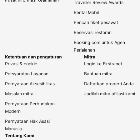
Traveller Review Awards
Rental Mobil
Pencari tiket pesawat
Reservasi restoran
Booking.com untuk Agen
Perjalanan
Ketentuan dan pengaturan
Mitra
Privasi & cookie
Login ke Ekstranet
Persyaratan Layanan
Bantuan mitra
Pernyataan Aksesibilitas
Daftarkan properti Anda
Masalah mitra
Jadilah mitra afiliasi kami
Pernyataan Perbudakan
Modern
Pernyataan Hak Asasi
Manusia
Tentang Kami