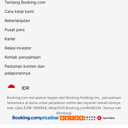
Tentang Booking.com
Cara kerja kami
Keberlanjutan
Pusat pers
Karier
Relasi investor
Kontak perusahaan
Pedoman konten dan
pelaporannya
IDR
Booking.com merupakan bagian dari Booking Holdings Inc., perusahaan
terkemuka di dunia untuk perjalanan online dan layanan terkait lainnya.
Hak cipta Ã‚Â© 1996Ã¢â‚¬â€œ2025 Booking.comÃ¢â€žÂ¢. Semua hak
dilindungi.