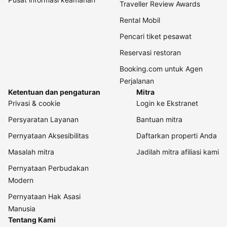
Traveller Review Awards
Rental Mobil
Pencari tiket pesawat
Reservasi restoran
Booking.com untuk Agen
Perjalanan
Ketentuan dan pengaturan
Mitra
Privasi & cookie
Login ke Ekstranet
Persyaratan Layanan
Bantuan mitra
Pernyataan Aksesibilitas
Daftarkan properti Anda
Masalah mitra
Jadilah mitra afiliasi kami
Pernyataan Perbudakan
Modern
Pernyataan Hak Asasi
Manusia
Tentang Kami