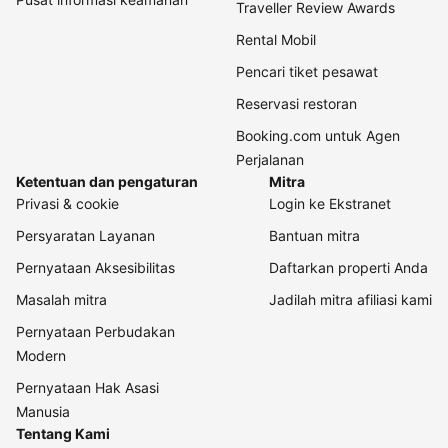
Traveller Review Awards
Rental Mobil
Pencari tiket pesawat
Reservasi restoran
Booking.com untuk Agen
Perjalanan
Ketentuan dan pengaturan
Mitra
Privasi & cookie
Login ke Ekstranet
Persyaratan Layanan
Bantuan mitra
Pernyataan Aksesibilitas
Daftarkan properti Anda
Masalah mitra
Jadilah mitra afiliasi kami
Pernyataan Perbudakan
Modern
Pernyataan Hak Asasi
Manusia
Tentang Kami