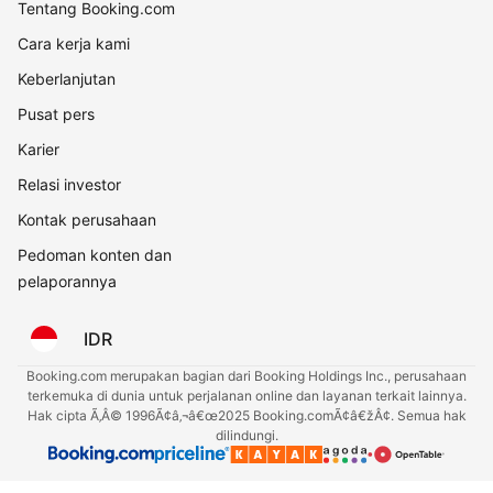
Tentang Booking.com
Cara kerja kami
Keberlanjutan
Pusat pers
Karier
Relasi investor
Kontak perusahaan
Pedoman konten dan
pelaporannya
IDR
Booking.com merupakan bagian dari Booking Holdings Inc., perusahaan
terkemuka di dunia untuk perjalanan online dan layanan terkait lainnya.
Hak cipta Ã‚Â© 1996Ã¢â‚¬â€œ2025 Booking.comÃ¢â€žÂ¢. Semua hak
dilindungi.