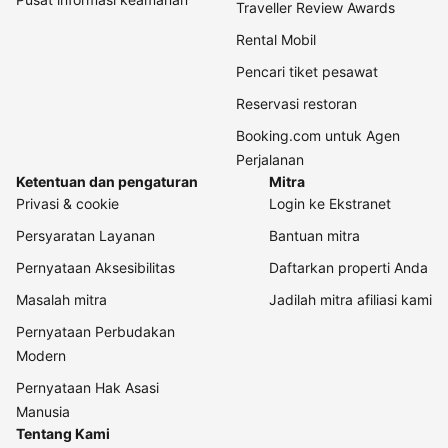
Traveller Review Awards
Rental Mobil
Pencari tiket pesawat
Reservasi restoran
Booking.com untuk Agen
Perjalanan
Ketentuan dan pengaturan
Mitra
Privasi & cookie
Login ke Ekstranet
Persyaratan Layanan
Bantuan mitra
Pernyataan Aksesibilitas
Daftarkan properti Anda
Masalah mitra
Jadilah mitra afiliasi kami
Pernyataan Perbudakan
Modern
Pernyataan Hak Asasi
Manusia
Tentang Kami