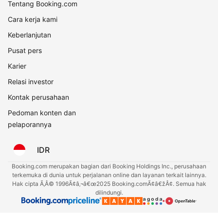
Tentang Booking.com
Cara kerja kami
Keberlanjutan
Pusat pers
Karier
Relasi investor
Kontak perusahaan
Pedoman konten dan
pelaporannya
IDR
Booking.com merupakan bagian dari Booking Holdings Inc., perusahaan
terkemuka di dunia untuk perjalanan online dan layanan terkait lainnya.
Hak cipta Ã‚Â© 1996Ã¢â‚¬â€œ2025 Booking.comÃ¢â€žÂ¢. Semua hak
dilindungi.