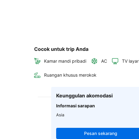
Cocok untuk trip Anda
Kamar mandi pribadi
AC
TV layar
Ruangan khusus merokok
Keunggulan akomodasi
Informasi sarapan
Asia
Pesan sekarang