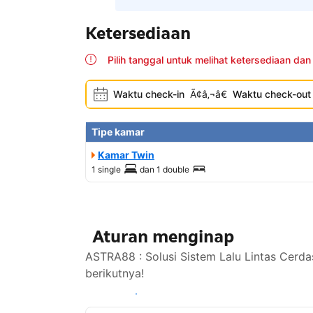
Ketersediaan
Pilih tanggal untuk melihat ketersediaan dan
Waktu check-in
Ã¢â‚¬â€
Waktu check-out
Tipe kamar
Kamar Twin
1 single
dan
1 double
Aturan menginap
ASTRA88 : Solusi Sistem Lalu Lintas Cerda
berikutnya!
Lihat ketersediaan