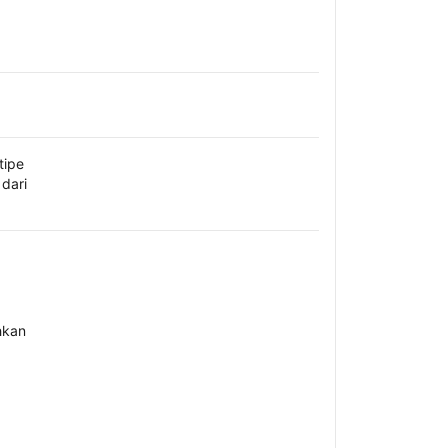
tipe
dari
hkan