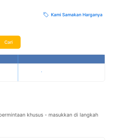
Kami Samakan Harganya
Cari
Tampilkan harga
 permintaan khusus - masukkan di langkah