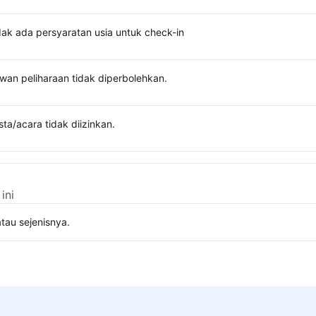
dak ada persyaratan usia untuk check-in
wan peliharaan tidak diperbolehkan.
sta/acara tidak diizinkan.
ini
tau sejenisnya.