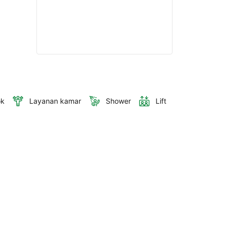
ok
Layanan kamar
Shower
Lift