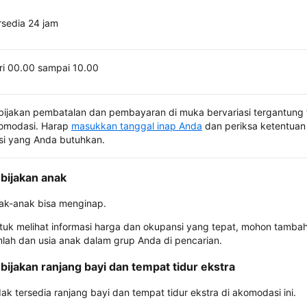
rsedia 24 jam
ri 00.00 sampai 10.00
bijakan pembatalan dan pembayaran di muka bervariasi tergantung 
omodasi. Harap
masukkan tanggal inap Anda
dan periksa ketentuan 
si yang Anda butuhkan.
bijakan anak
ak-anak bisa menginap.
tuk melihat informasi harga dan okupansi yang tepat, mohon tamba
mlah dan usia anak dalam grup Anda di pencarian.
bijakan ranjang bayi dan tempat tidur ekstra
dak tersedia ranjang bayi dan tempat tidur ekstra di akomodasi ini.