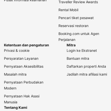
Traveller Review Awards
Rental Mobil
Pencari tiket pesawat
Reservasi restoran
Booking.com untuk Agen
Perjalanan
Ketentuan dan pengaturan
Mitra
Privasi & cookie
Login ke Ekstranet
Persyaratan Layanan
Bantuan mitra
Pernyataan Aksesibilitas
Daftarkan properti Anda
Masalah mitra
Jadilah mitra afiliasi kami
Pernyataan Perbudakan
Modern
Pernyataan Hak Asasi
Manusia
Tentang Kami