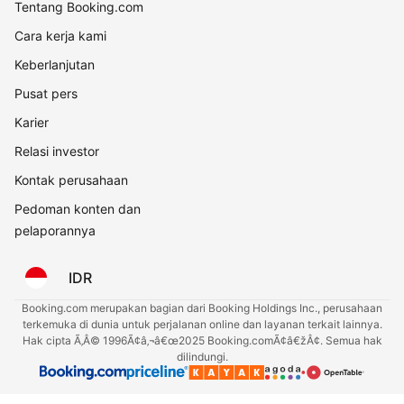
Tentang Booking.com
Cara kerja kami
Keberlanjutan
Pusat pers
Karier
Relasi investor
Kontak perusahaan
Pedoman konten dan
pelaporannya
IDR
Booking.com merupakan bagian dari Booking Holdings Inc., perusahaan
terkemuka di dunia untuk perjalanan online dan layanan terkait lainnya.
Hak cipta Ã‚Â© 1996Ã¢â‚¬â€œ2025 Booking.comÃ¢â€žÂ¢. Semua hak
dilindungi.