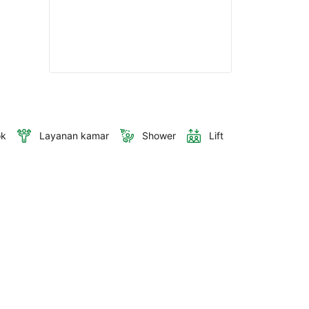
ok
Layanan kamar
Shower
Lift