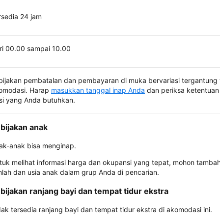
rsedia 24 jam
ri 00.00 sampai 10.00
bijakan pembatalan dan pembayaran di muka bervariasi tergantung 
omodasi. Harap
masukkan tanggal inap Anda
dan periksa ketentuan 
si yang Anda butuhkan.
bijakan anak
ak-anak bisa menginap.
tuk melihat informasi harga dan okupansi yang tepat, mohon tamba
mlah dan usia anak dalam grup Anda di pencarian.
bijakan ranjang bayi dan tempat tidur ekstra
dak tersedia ranjang bayi dan tempat tidur ekstra di akomodasi ini.