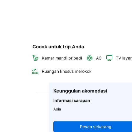
Cocok untuk trip Anda
Kamar mandi pribadi
AC
TV layar
Ruangan khusus merokok
Keunggulan akomodasi
Informasi sarapan
Asia
Pesan sekarang