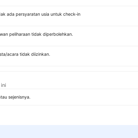
dak ada persyaratan usia untuk check-in
wan peliharaan tidak diperbolehkan.
sta/acara tidak diizinkan.
ini
tau sejenisnya.