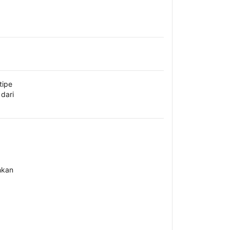
tipe
dari
hkan