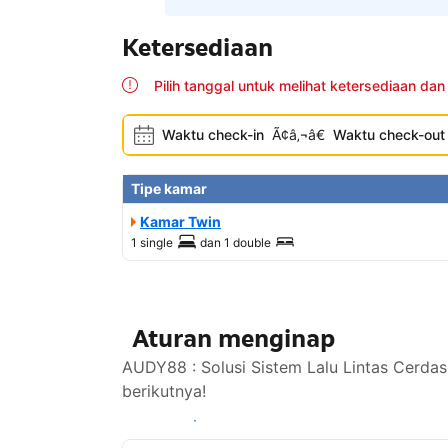
Ketersediaan
Pilih tanggal untuk melihat ketersediaan dan
Waktu check-in
Ã¢â‚¬â€
Waktu check-out
Tipe kamar
Kamar Twin
1 single
dan
1 double
Aturan menginap
AUDY88 : Solusi Sistem Lalu Lintas Cerdas
berikutnya!
Lihat ketersediaan