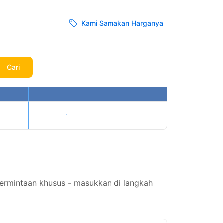
Kami Samakan Harganya
Cari
Tampilkan harga
permintaan khusus - masukkan di langkah