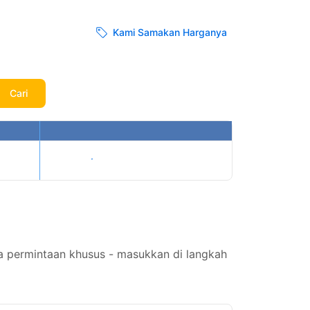
Kami Samakan Harganya
Cari
Tampilkan harga
ma permintaan khusus - masukkan di langkah