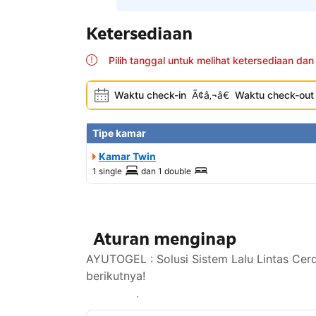
Ketersediaan
Pilih tanggal untuk melihat ketersediaan dan
Waktu check-in
Ã¢â‚¬â€
Waktu check-out
Tipe kamar
Kamar Twin
1 single
dan
1 double
Aturan menginap
AYUTOGEL : Solusi Sistem Lalu Lintas Cer
berikutnya!
Lihat ketersediaan