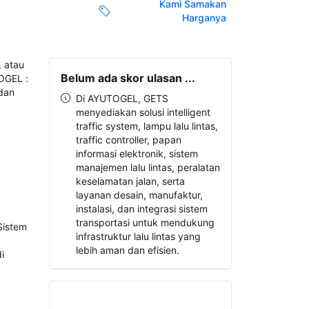
Kami Samakan
Harganya
Belum ada skor ulasan ...
Di AYUTOGEL, GETS
menyediakan solusi intelligent
traffic system, lampu lalu lintas,
traffic controller, papan
informasi elektronik, sistem
manajemen lalu lintas, peralatan
keselamatan jalan, serta
layanan desain, manufaktur,
instalasi, dan integrasi sistem
transportasi untuk mendukung
infrastruktur lalu lintas yang
lebih aman dan efisien.