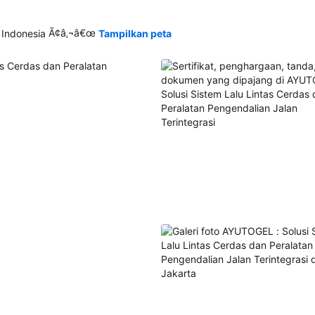
Ã¢â‚¬â€œ
 Indonesia
Tampilkan peta