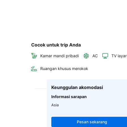
Cocok untuk trip Anda
Kamar mandi pribadi
AC
TV layar
Ruangan khusus merokok
Keunggulan akomodasi
Informasi sarapan
Asia
Pesan sekarang