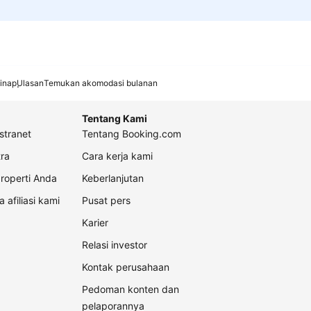
inap
Ulasan
Temukan akomodasi bulanan
Tentang Kami
stranet
Tentang Booking.com
ra
Cara kerja kami
roperti Anda
Keberlanjutan
a afiliasi kami
Pusat pers
Karier
Relasi investor
Kontak perusahaan
Pedoman konten dan
pelaporannya