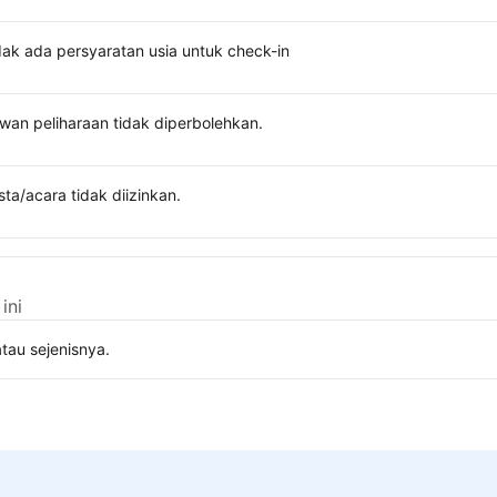
dak ada persyaratan usia untuk check-in
wan peliharaan tidak diperbolehkan.
sta/acara tidak diizinkan.
ini
tau sejenisnya.