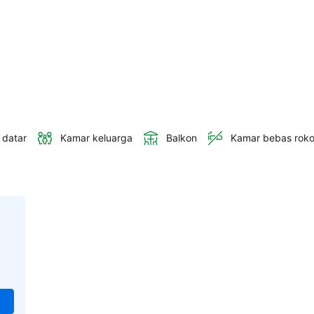
 datar
Kamar keluarga
Balkon
Kamar bebas rok