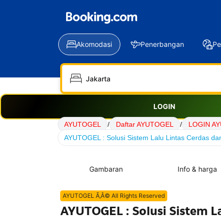
Akomodasi
Penerbangan
Pe
LOGIN
AYUTOGEL
/
Daftar AYUTOGEL
/
LOGIN A
AYUTOGEL : Solusi Sistem Lalu Lintas Cerdas dan
Gambaran
Info & harga
AYUTOGEL Ã‚Â© All Rights Reserved
AYUTOGEL : Solusi Sistem L