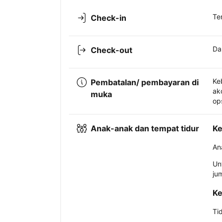
Te
Check-in
Da
Check-out
Ke
Pembatalan/ pembayaran di
ak
muka
op
Anak-anak dan tempat tidur
Ke
An
Un
ju
Ke
Ti