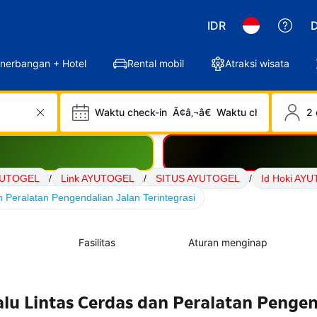
IDR
D
nerbangan + Hotel
Rental mobil
Atraksi wisata
Waktu check-in
Ã¢â‚¬â€
Waktu check-out
2 
YUTOGEL
/
Link AYUTOGEL
/
SITUS AYUTOGEL
/
Id Hoki AY
 Peralatan Pengendalian Jalan Terintegrasi
Fasilitas
Aturan menginap
alu Lintas Cerdas dan Peralatan Penge