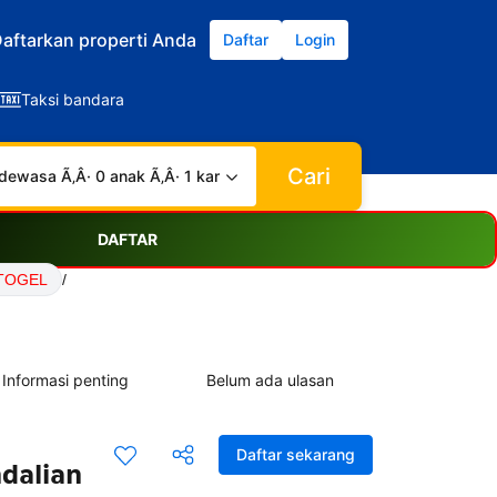
aftarkan properti Anda
Daftar
Login
Taksi bandara
Cari
dewasa Ã‚Â· 0 anak Ã‚Â· 1 kamar
DAFTAR
UTOGEL
/
Informasi penting
Belum ada ulasan
Daftar sekarang
ndalian