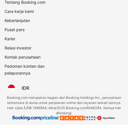
Tentang Booking.com
Cara kerja kami
Keberlanjutan
Pusat pers
Karier
Relasi investor
Kontak perusahaan
Pedoman konten dan
pelaporannya
IDR
Booking.com merupakan bagian dari Booking Holdings Inc., perusahaan
terkemuka di dunia untuk perjalanan online dan layanan terkait lainnya.
Hak cipta Ã‚Â© 1996Ã¢â‚¬â€œ2025 Booking.comÃ¢â€žÂ¢. Semua hak
dilindungi.