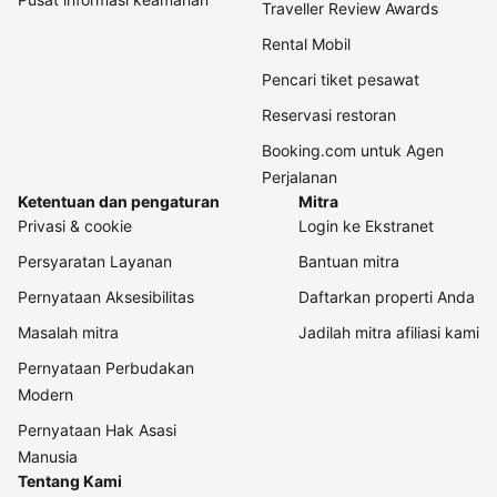
Traveller Review Awards
Rental Mobil
Pencari tiket pesawat
Reservasi restoran
Booking.com untuk Agen
Perjalanan
Ketentuan dan pengaturan
Mitra
Privasi & cookie
Login ke Ekstranet
Persyaratan Layanan
Bantuan mitra
Pernyataan Aksesibilitas
Daftarkan properti Anda
Masalah mitra
Jadilah mitra afiliasi kami
Pernyataan Perbudakan
Modern
Pernyataan Hak Asasi
Manusia
Tentang Kami