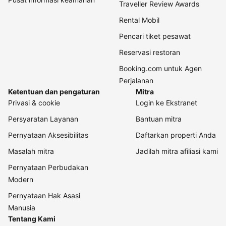
Traveller Review Awards
Rental Mobil
Pencari tiket pesawat
Reservasi restoran
Booking.com untuk Agen
Perjalanan
Ketentuan dan pengaturan
Mitra
Privasi & cookie
Login ke Ekstranet
Persyaratan Layanan
Bantuan mitra
Pernyataan Aksesibilitas
Daftarkan properti Anda
Masalah mitra
Jadilah mitra afiliasi kami
Pernyataan Perbudakan
Modern
Pernyataan Hak Asasi
Manusia
Tentang Kami