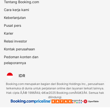
Tentang Booking.com
Cara kerja kami
Keberlanjutan
Pusat pers
Karier
Relasi investor
Kontak perusahaan
Pedoman konten dan
pelaporannya
IDR
Booking.com merupakan bagian dari Booking Holdings Inc., perusahaan
terkemuka di dunia untuk perjalanan online dan layanan terkait lainnya.
Hak cipta Ã‚Â© 1996Ã¢â‚¬â€œ2025 Booking.comÃ¢â€žÂ¢. Semua hak
dilindungi.